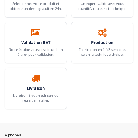
Sélectionnez votre produit et
Un expert valide avec vous
obtenez un devis gratuit en 24h.
quantité, couleur et technique.
Validation BAT
Production
Notre équipe vous envoie un bon
Fabrication en 1 à 3 semaines
à tirer pour validation.
selon la technique choisie.
Livraison
Livraison à votre adresse ou
retrait en atelier.
A propos