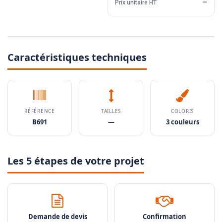
Prix unitaire HT
—
Caractéristiques techniques
RÉFÉRENCE
TAILLES
COLORIS
B691
—
3 couleurs
Les 5 étapes de votre projet
Demande de devis
Confirmation