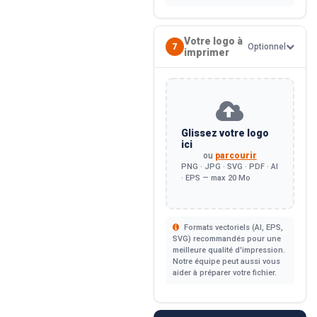
Votre logo à
7
Optionnel
imprimer
Glissez votre logo
ici
ou
parcourir
PNG · JPG · SVG · PDF · AI
· EPS — max 20 Mo
Formats vectoriels (AI, EPS,
SVG) recommandés pour une
meilleure qualité d'impression.
Notre équipe peut aussi vous
aider à préparer votre fichier.