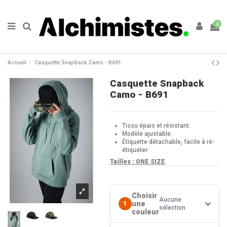
0
Accueil
Casquette Snapback Camo - B691
Casquette Snapback
Camo - B691
Tissu épais et résistant.
Modèle ajustable.
Étiquette détachable, facile à ré-
étiqueter.
Tailles :
ONE SIZE
Choisir
Aucune
une
1
sélection
couleur