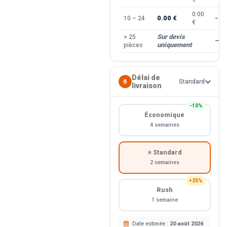
0.00
0.00 €
10 – 24
−10
€
Sur devis
> 25
—
uniquement
pièces
Délai de
6
Standard
livraison
−10%
Économique
4 semaines
⭐ Standard
2 semaines
+25%
Rush
1 semaine
Date estimée :
20 août 2026