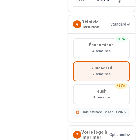
€
Délai de
6
Standard
livraison
−10%
Économique
4 semaines
⭐ Standard
2 semaines
+25%
Rush
1 semaine
Date estimée :
20 août 2026
Votre logo à
7
Optionnel
imprimer