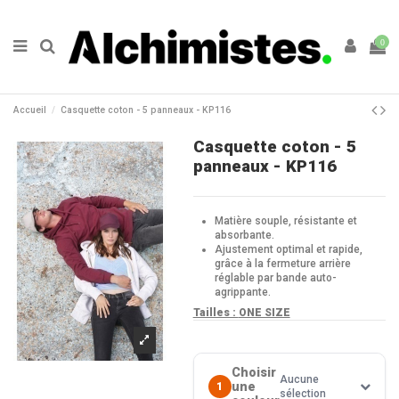
0
Accueil
Casquette coton - 5 panneaux - KP116
Casquette coton - 5
panneaux - KP116
Matière souple, résistante et
absorbante.
Ajustement optimal et rapide,
grâce à la fermeture arrière
réglable par bande auto-
agrippante.
Tailles :
ONE SIZE
Choisir
Aucune
une
1
sélection