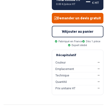
—
€ HT
0.00 €/pièce HT
Demander un devis gratuit
Ajouter au panier
Fabriqué en France
Dès 1 pièce
Expert dédié
Récapitulatif
Couleur
—
Emplacement
—
Technique
—
Quantité
—
Prix unitaire HT
—