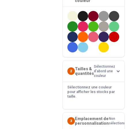
couleur
Sélectionnez
Tailles &
2
d'abord une
quantités
couleur
Sélectionnez une couleur
pour afficher les stocks par
taille.
Emplacement de
Non
3
personnalisation
sélectionné