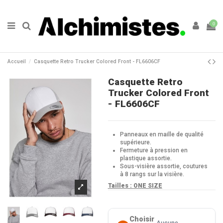
0
Accueil
Casquette Retro Trucker Colored Front - FL6606CF
Casquette Retro
Trucker Colored Front
- FL6606CF
Panneaux en maille de qualité
supérieure.
Fermeture à pression en
plastique assortie.
Sous-visière assortie, coutures
à 8 rangs sur la visière.
Tailles :
ONE SIZE
Choisir