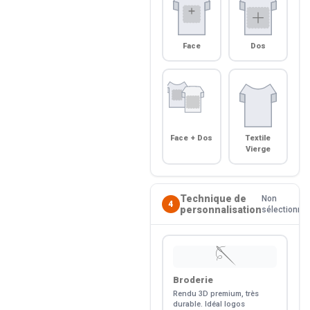
Face
Dos
Face + Dos
Textile
Vierge
Technique de
Non
4
personnalisation
sélectionné
🪡
Broderie
Rendu 3D premium, très
durable. Idéal logos