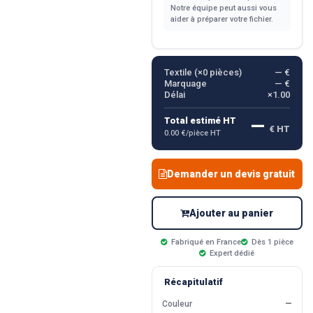
Notre équipe peut aussi vous
aider à préparer votre fichier.
Textile (×
0
pièces)
— €
Marquage
— €
Délai
×1.00
—
Total estimé HT
€ HT
0.00 €/pièce HT
Demander un devis gratuit
Ajouter au panier
Fabriqué en France
Dès 1 pièce
Expert dédié
Récapitulatif
Couleur
—