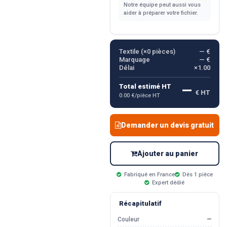
Notre équipe peut aussi vous
aider à préparer votre fichier.
Textile (×
0
pièces)
— €
Marquage
— €
Délai
×1.00
—
Total estimé HT
€ HT
0.00 €/pièce HT
Demander un devis gratuit
Ajouter au panier
Fabriqué en France
Dès 1 pièce
Expert dédié
Récapitulatif
Couleur
—