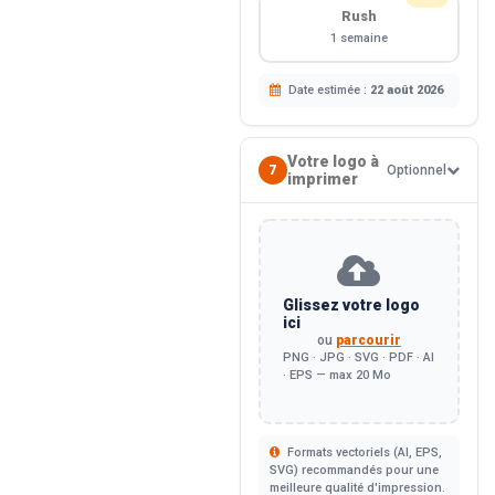
Rush
1 semaine
Date estimée :
22 août 2026
Votre logo à
7
Optionnel
imprimer
Glissez votre logo
ici
ou
parcourir
PNG · JPG · SVG · PDF · AI
· EPS — max 20 Mo
Formats vectoriels (AI, EPS,
SVG) recommandés pour une
meilleure qualité d'impression.