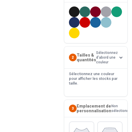
Sélectionnez
Tailles &
2
d'abord une
quantités
couleur
Sélectionnez une couleur
pour afficher les stocks par
taille.
Emplacement de
Non
3
personnalisation
sélectionné