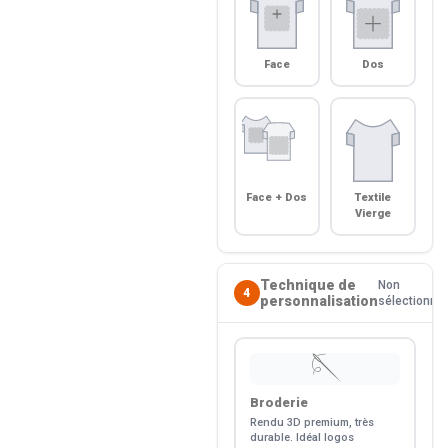
Face
Dos
Face + Dos
Textile
Vierge
Technique de
Non
4
personnalisation
sélectionné
🪡
Broderie
Rendu 3D premium, très
durable. Idéal logos