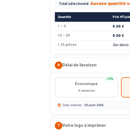
Aucune quantité s
Total sélectionné :
Quantité
Prix HT/pi
1 – 9
0.00 €
10 – 24
0.00 €
> 25 pièces
Sur devis
Délai de livraison
6
−10%
Économique
4 semaines
Date estimée :
20 août 2026
Votre logo à imprimer
7