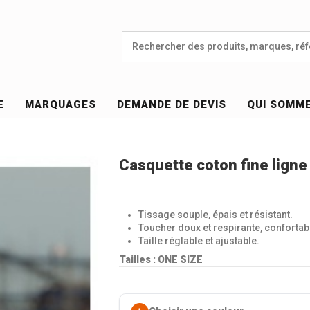
E
MARQUAGES
DEMANDE DE DEVIS
QUI SOMM
Casquette coton fine ligne
Tissage souple, épais et résistant.
Toucher doux et respirante, confortabl
Taille réglable et ajustable.
Tailles :
ONE SIZE