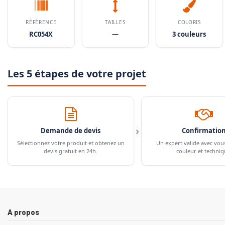
RÉFÉRENCE
TAILLES
COLORIS
RC054X
—
3 couleurs
Les 5 étapes de votre projet
›
Demande de devis
Confirmatio
Sélectionnez votre produit et obtenez un
Un expert valide avec vou
devis gratuit en 24h.
couleur et techniq
A propos