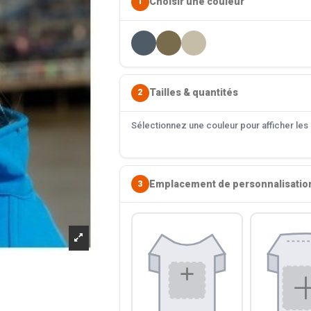
Choisir une couleur
1
Tailles & quantités
2
Sélectionnez une couleur pour afficher les s
Emplacement de personnalisatio
3