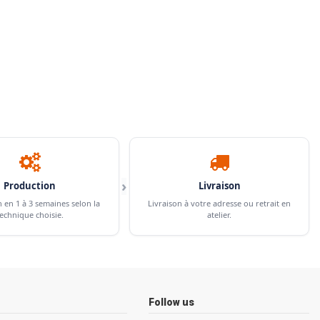
›
Production
Livraison
n en 1 à 3 semaines selon la
Livraison à votre adresse ou retrait en
echnique choisie.
atelier.
Follow us