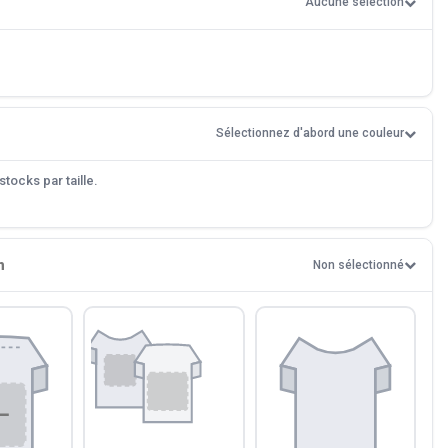
Aucune sélection
Sélectionnez d'abord une couleur
tocks par taille.
n
Non sélectionné