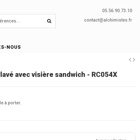
05.56.90.73.10
contact@alchimistes.fr
ES-NOUS
 lavé avec visière sandwich - RC054X
e à porter.