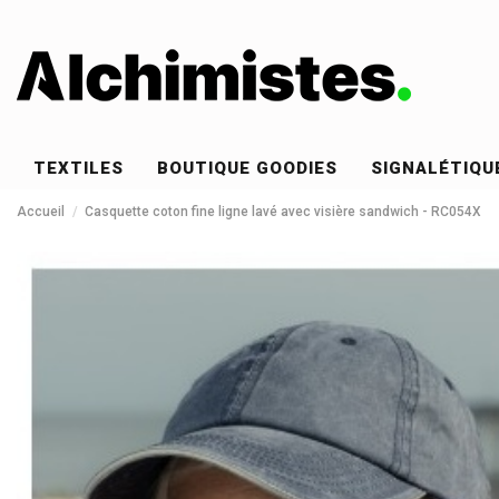
TEXTILES
BOUTIQUE GOODIES
SIGNALÉTIQU
Accueil
Casquette coton fine ligne lavé avec visière sandwich - RC054X