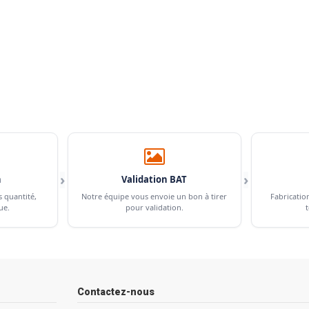
›
›
n
Validation BAT
s quantité,
Notre équipe vous envoie un bon à tirer
Fabricatio
ue.
pour validation.
t
Contactez-nous