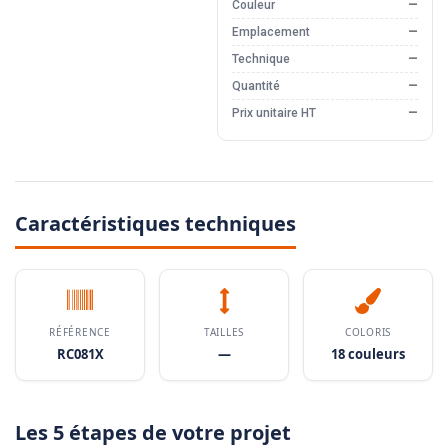
Couleur
—
Emplacement
—
Technique
—
Quantité
—
Prix unitaire HT
—
Caractéristiques techniques
RÉFÉRENCE
TAILLES
COLORIS
RC081X
—
18 couleurs
Les 5 étapes de votre projet