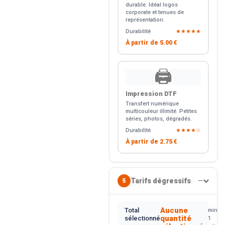
durable. Idéal logos
corporate et tenues de
représentation.
Durabilité
★★★★★
À partir de
5.00 €
🖨️
Impression DTF
Transfert numérique
multicouleur illimité. Petites
séries, photos, dégradés.
Durabilité
★★★★☆
À partir de
2.75 €
Tarifs dégressifs
5
—
Aucune
Total
min.
quantité
sélectionné
1