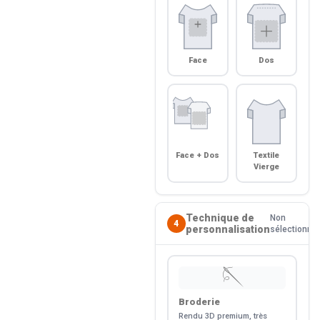
Face
Dos
Face + Dos
Textile
Vierge
Technique de
Non
4
personnalisation
sélectionné
🪡
Broderie
Rendu 3D premium, très