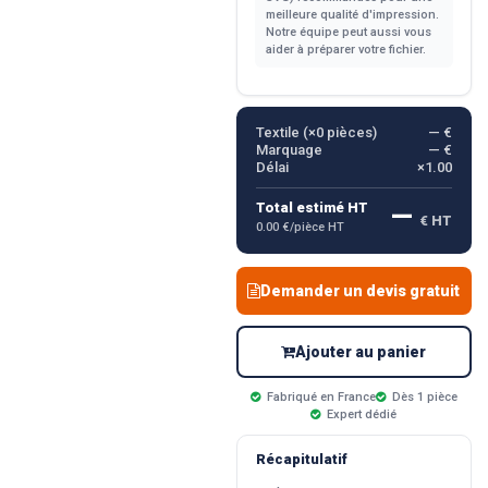
meilleure qualité d'impression.
Notre équipe peut aussi vous
aider à préparer votre fichier.
Textile (×
0
pièces)
— €
Marquage
— €
Délai
×1.00
—
Total estimé HT
€ HT
0.00 €/pièce HT
Demander un devis gratuit
Ajouter au panier
Fabriqué en France
Dès 1 pièce
Expert dédié
Récapitulatif