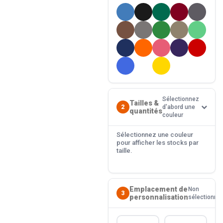
Sélectionnez
Tailles &
2
d'abord une
quantités
couleur
Sélectionnez une couleur
pour afficher les stocks par
taille.
Emplacement de
Non
3
personnalisation
sélectionné