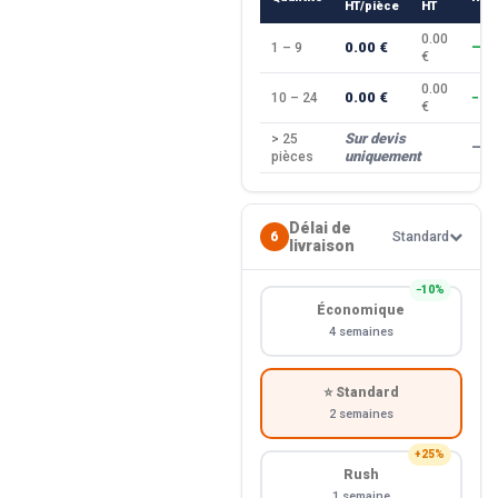
HT/pièce
HT
0.00
0.00 €
1 – 9
—
€
0.00
0.00 €
10 – 24
−10
€
Sur devis
> 25
—
uniquement
pièces
Délai de
6
Standard
livraison
−10%
Économique
4 semaines
⭐ Standard
2 semaines
+25%
Rush
1 semaine