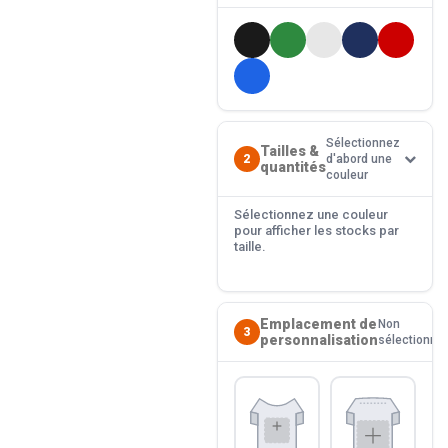
Sélectionnez
Tailles &
2
d'abord une
quantités
couleur
Sélectionnez une couleur
pour afficher les stocks par
taille.
Emplacement de
Non
3
personnalisation
sélectionné