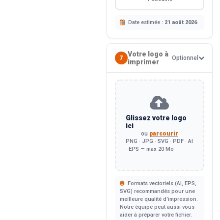
Date estimée :
21 août 2026
Votre logo à
7
Optionnel
imprimer
Glissez votre logo
ici
ou
parcourir
PNG · JPG · SVG · PDF · AI
· EPS — max 20 Mo
Formats vectoriels (AI, EPS,
SVG) recommandés pour une
meilleure qualité d'impression.
Notre équipe peut aussi vous
aider à préparer votre fichier.