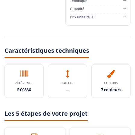
Technique
—
Quantité
—
Prix unitaire HT
—
Caractéristiques techniques
RÉFÉRENCE
TAILLES
COLORIS
RC083X
—
7 couleurs
Les 5 étapes de votre projet