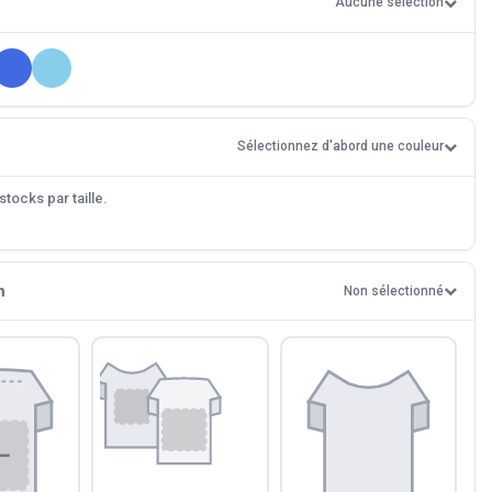
Aucune sélection
Sélectionnez d'abord une couleur
tocks par taille.
n
Non sélectionné