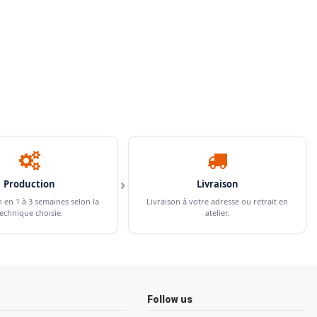
›
Production
Livraison
n en 1 à 3 semaines selon la
Livraison à votre adresse ou retrait en
echnique choisie.
atelier.
Follow us