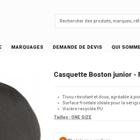
E
MARQUAGES
DEMANDE DE DEVIS
QUI SOMM
Casquette Boston junior -
Tissu résistant et doux, agréable à por
Surface frontale idéale pour la sérigr
Visière recyclée PU.
Tailles :
ONE SIZE