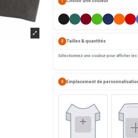
Choisir une couleur
1
Tailles & quantités
2
Sélectionnez une couleur pour afficher les s
Emplacement de personnalisatio
3