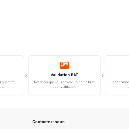
›
›
n
Validation BAT
s quantité,
Notre équipe vous envoie un bon à tirer
Fabricatio
ue.
pour validation.
t
Contactez-nous