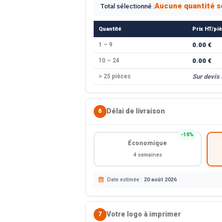
Aucune quantité s
Total sélectionné :
Quantité
Prix HT/pi
1 – 9
0.00 €
10 – 24
0.00 €
> 25 pièces
Sur devis
Délai de livraison
6
−10%
Économique
4 semaines
Date estimée :
20 août 2026
Votre logo à imprimer
7