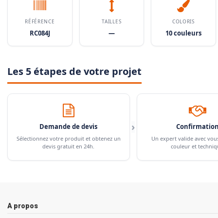
RÉFÉRENCE
TAILLES
COLORIS
RC084J
—
10 couleurs
Les 5 étapes de votre projet
›
Demande de devis
Confirmatio
Sélectionnez votre produit et obtenez un
Un expert valide avec vou
devis gratuit en 24h.
couleur et techniq
A propos