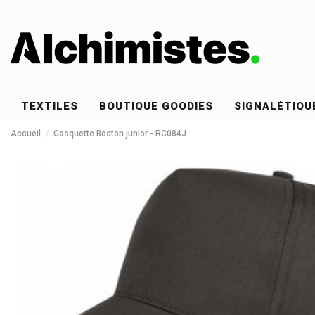
TEXTILES
BOUTIQUE GOODIES
SIGNALÉTIQU
Accueil
Casquette Boston junior - RC084J