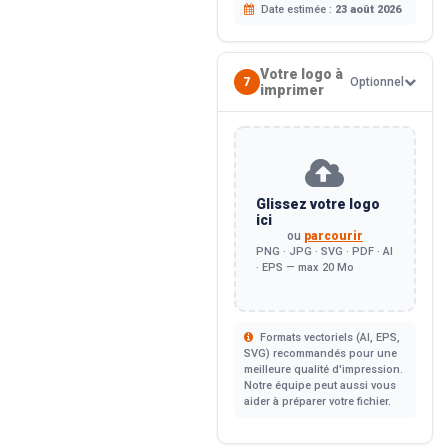
Date estimée :
23 août 2026
Votre logo à
7
Optionnel
imprimer
Glissez votre logo
ici
ou
parcourir
PNG · JPG · SVG · PDF · AI
· EPS — max 20 Mo
Formats vectoriels (AI, EPS,
SVG) recommandés pour une
meilleure qualité d'impression.
Notre équipe peut aussi vous
aider à préparer votre fichier.