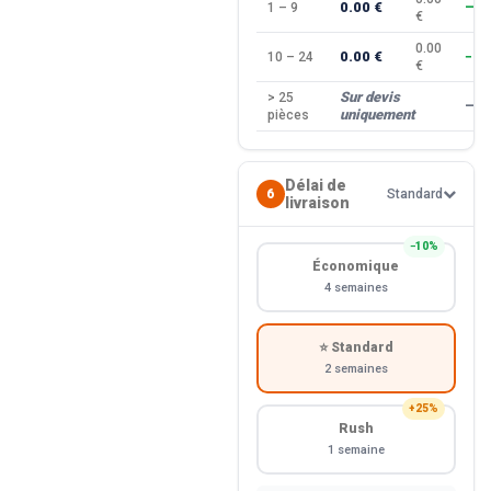
0.00 €
1 – 9
—
€
0.00
0.00 €
10 – 24
−10
€
Sur devis
> 25
—
uniquement
pièces
Délai de
6
Standard
livraison
−10%
Économique
4 semaines
⭐ Standard
2 semaines
+25%
Rush
1 semaine