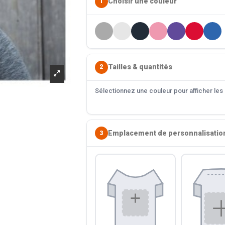
Choisir une couleur
1
Tailles & quantités
2
Sélectionnez une couleur pour afficher les s
Emplacement de personnalisatio
3