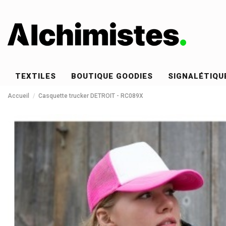
TEXTILES
BOUTIQUE GOODIES
SIGNALÉTIQU
Accueil
Casquette trucker DETROIT - RC089X