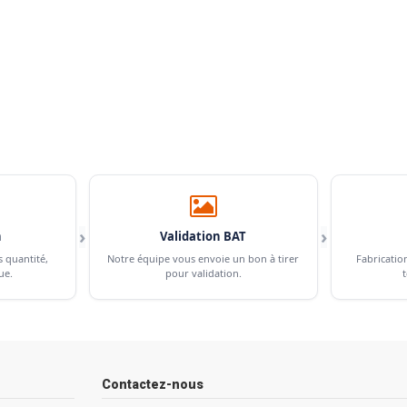
›
›
n
Validation BAT
s quantité,
Notre équipe vous envoie un bon à tirer
Fabricatio
ue.
pour validation.
t
Contactez-nous