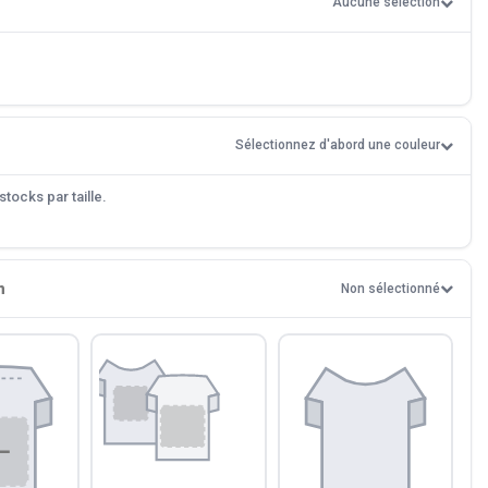
Aucune sélection
Sélectionnez d'abord une couleur
tocks par taille.
n
Non sélectionné