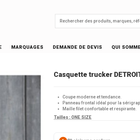
E
MARQUAGES
DEMANDE DE DEVIS
QUI SOMM
Casquette trucker DETROI
Coupe moderne et tendance.
Panneau frontal idéal pour la sérigrap
Maille filet confortable et respirante.
Tailles :
ONE SIZE