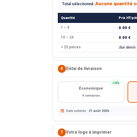
Aucune quantité s
Total sélectionné :
Quantité
Prix HT/pi
1 – 9
0.00 €
10 – 24
0.00 €
> 25 pièces
Sur devis
Délai de livraison
6
−10%
Économique
4 semaines
Date estimée :
21 août 2026
Votre logo à imprimer
7