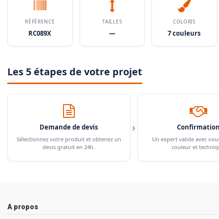
RÉFÉRENCE
TAILLES
COLORIS
RC089X
—
7 couleurs
Les 5 étapes de votre projet
›
Demande de devis
Confirmatio
Sélectionnez votre produit et obtenez un
Un expert valide avec vou
devis gratuit en 24h.
couleur et techniq
A propos