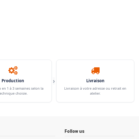
›
Production
Livraison
n en 1 à 3 semaines selon la
Livraison à votre adresse ou retrait en
echnique choisie.
atelier.
Follow us