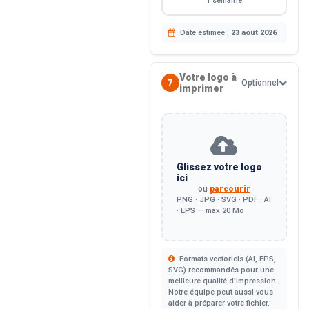
1 semaine
Date estimée :
23 août 2026
Votre logo à
7
Optionnel
imprimer
Glissez votre logo
ici
ou
parcourir
PNG · JPG · SVG · PDF · AI
· EPS — max 20 Mo
Formats vectoriels (AI, EPS,
SVG) recommandés pour une
meilleure qualité d'impression.
Notre équipe peut aussi vous
aider à préparer votre fichier.