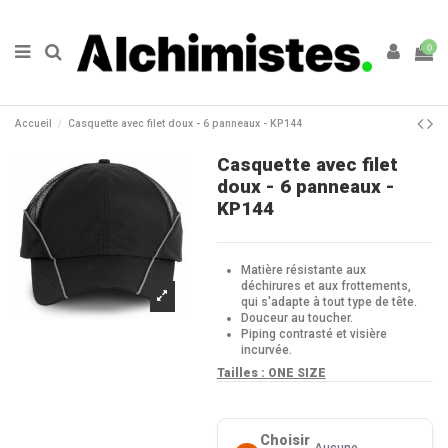
0
Accueil
Casquette avec filet doux - 6 panneaux - KP144
Casquette avec filet
doux - 6 panneaux -
KP144
Matière résistante aux
déchirures et aux frottements,
qui s'adapte à tout type de tête.
Douceur au toucher.
Piping contrasté et visière
incurvée.
Tailles :
ONE SIZE
Choisir