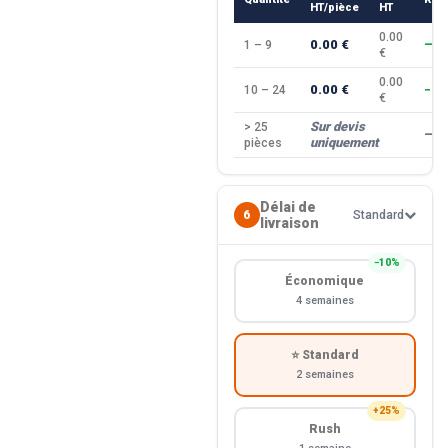
HT/pièce
HT
0.00
0.00 €
1 – 9
—
€
0.00
0.00 €
10 – 24
−10
€
Sur devis
> 25
—
uniquement
pièces
Délai de
6
Standard
livraison
−10%
Économique
4 semaines
⭐ Standard
2 semaines
+25%
Rush