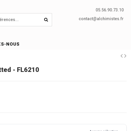
05.56.90.73.10
contact@alchimistes.fr
ES-NOUS
tted - FL6210