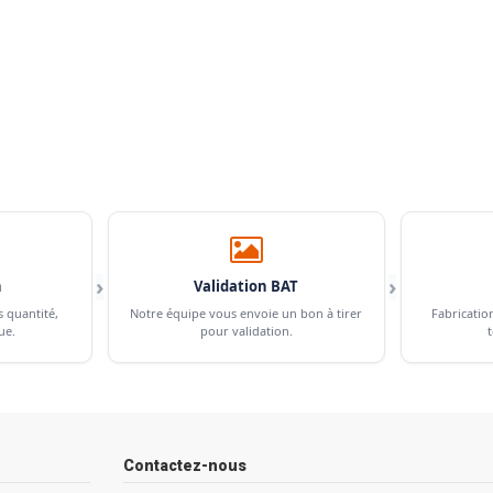
›
›
n
Validation BAT
s quantité,
Notre équipe vous envoie un bon à tirer
Fabricatio
ue.
pour validation.
t
Contactez-nous