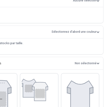
Aucune sélection
Sélectionnez d'abord une couleur
tocks par taille.
n
Non sélectionné