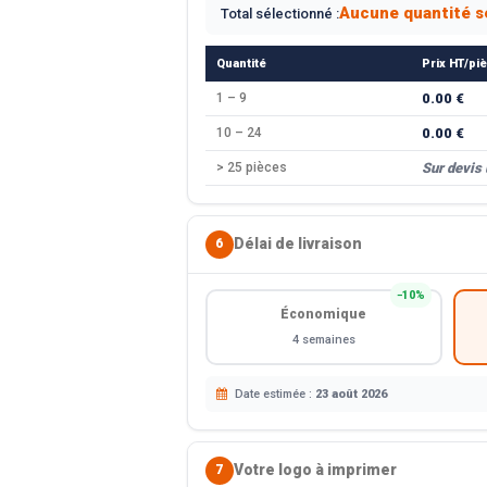
Aucune quantité s
Total sélectionné :
Quantité
Prix HT/pi
1 – 9
0.00 €
10 – 24
0.00 €
> 25 pièces
Sur devis
Délai de livraison
6
−10%
Économique
4 semaines
Date estimée :
23 août 2026
Votre logo à imprimer
7