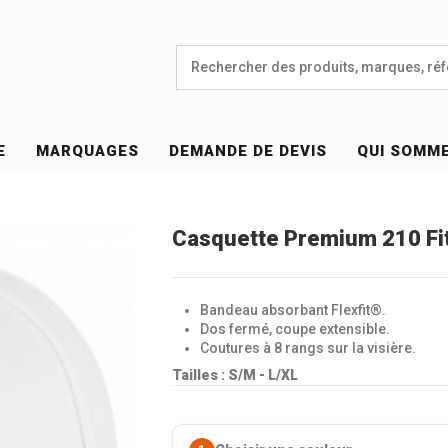
E
MARQUAGES
DEMANDE DE DEVIS
QUI SOMM
Casquette Premium 210 Fi
Bandeau absorbant Flexfit®.
Dos fermé, coupe extensible.
Coutures à 8 rangs sur la visière.
Tailles :
S/M - L/XL