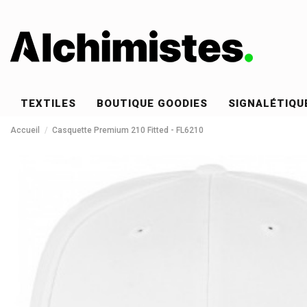
TEXTILES
BOUTIQUE GOODIES
SIGNALÉTIQU
Accueil
Casquette Premium 210 Fitted - FL6210