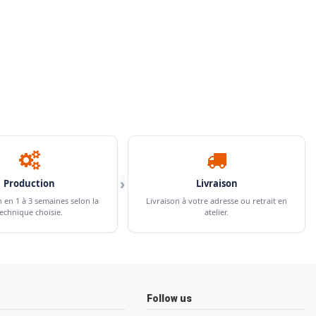
›
Production
Livraison
n en 1 à 3 semaines selon la
Livraison à votre adresse ou retrait en
echnique choisie.
atelier.
Follow us