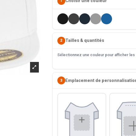
Choisir une couleur
1
Tailles & quantités
2
Sélectionnez une couleur pour afficher les s
Emplacement de personnalisatio
3