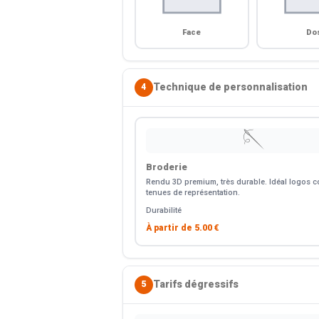
Face
Do
Technique de personnalisation
4
🪡
Broderie
Rendu 3D premium, très durable. Idéal logos co
tenues de représentation.
Durabilité
À partir de
5.00 €
Tarifs dégressifs
5