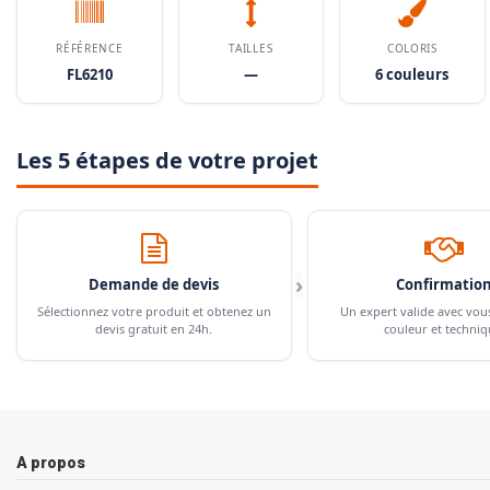
RÉFÉRENCE
TAILLES
COLORIS
FL6210
—
6 couleurs
Les 5 étapes de votre projet
›
Demande de devis
Confirmatio
Sélectionnez votre produit et obtenez un
Un expert valide avec vou
devis gratuit en 24h.
couleur et techniq
A propos