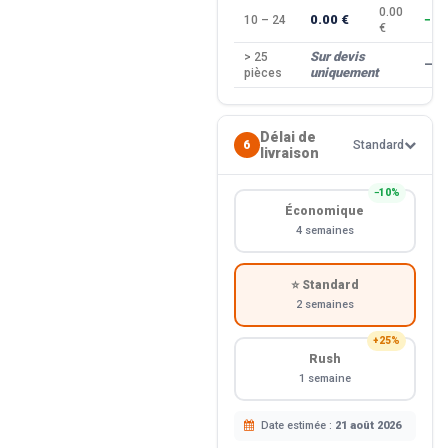
0.00
0.00 €
10 – 24
−10
€
Sur devis
> 25
—
uniquement
pièces
Délai de
6
Standard
livraison
−10%
Économique
4 semaines
⭐ Standard
2 semaines
+25%
Rush
1 semaine
Date estimée :
21 août 2026