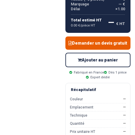
Marquage
— €
Délai
×1.00
—
Total estimé HT
€ HT
0.00 €/pièce HT
Demander un devis gratuit
Ajouter au panier
Fabriqué en France
Dès 1 pièce
Expert dédié
Récapitulatif
Couleur
—
Emplacement
—
Technique
—
Quantité
—
Prix unitaire HT
—