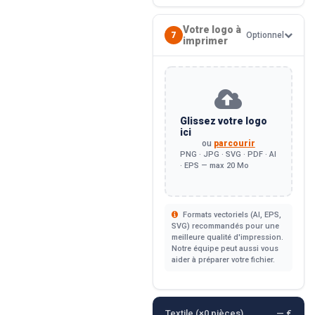
Votre logo à
7
Optionnel
imprimer
Glissez votre logo
ici
ou
parcourir
PNG · JPG · SVG · PDF · AI
· EPS — max 20 Mo
Formats vectoriels (AI, EPS,
SVG) recommandés pour une
meilleure qualité d'impression.
Notre équipe peut aussi vous
aider à préparer votre fichier.
Textile (×
0
pièces)
— €