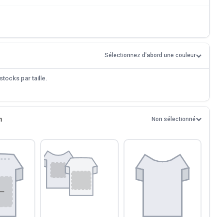
Sélectionnez d'abord une couleur
tocks par taille.
n
Non sélectionné