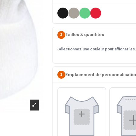
Tailles & quantités
2
Sélectionnez une couleur pour afficher les s
Emplacement de personnalisatio
3