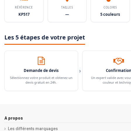
RÉFÉRENCE
TAILLES
COLORIS
KP517
—
5 couleurs
Les 5 étapes de votre projet
›
Demande de devis
Confirmatio
Sélectionnez votre produit et obtenez un
Un expert valide avec vou
devis gratuit en 24h.
couleur et techniq
A propos
Les différents marquages