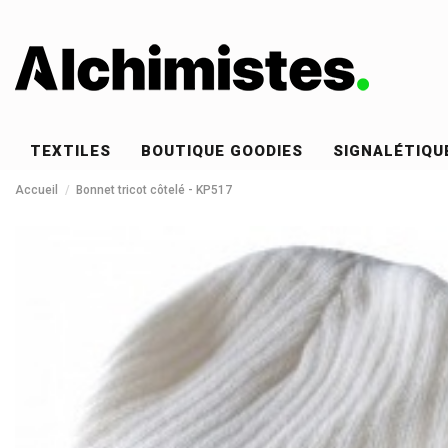
TEXTILES
BOUTIQUE GOODIES
SIGNALÉTIQU
Accueil
Bonnet tricot côtelé - KP517