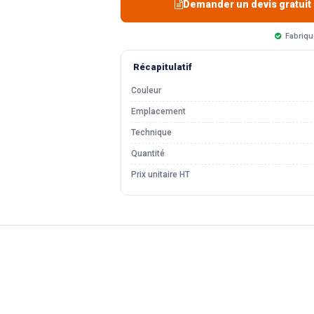
Demander un devis gratuit
Fabriqu
Récapitulatif
Couleur
Emplacement
Technique
Quantité
Prix unitaire HT