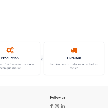
›
Production
Livraison
n en 1 à 3 semaines selon la
Livraison à votre adresse ou retrait en
echnique choisie.
atelier.
Follow us