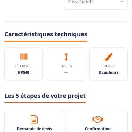
Prix unitaire HT
—
Caractéristiques techniques
RÉFÉRENCE
TAILLES
COLORIS
KP549
—
3 couleurs
Les 5 étapes de votre projet
Demande de devis
Confirmation