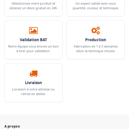
Sélectionnez votre produit et
Un expert valide avec vous
obtenez un devis gratuit en 24h.
quantité, couleur et technique.
Validation BAT
Production
Notre équipe vous envoie un bon
Fabrication en 1 à 3 semaines
à tirer pour validation.
selon la technique choisie.
Livraison
Livraison à votre adresse ou
retrait en atelier.
A propos