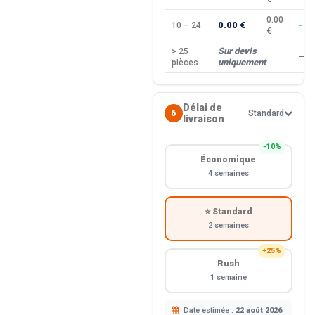
0.00
0.00 €
10 – 24
−10
€
Sur devis
> 25
—
uniquement
pièces
Délai de
6
Standard
livraison
−10%
Économique
4 semaines
⭐ Standard
2 semaines
+25%
Rush
1 semaine
Date estimée :
22 août 2026