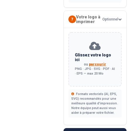
Votre logo à
7
Optionnel
imprimer
Glissez votre logo
ici
ou
parcourir
PNG · JPG · SVG · PDF · AI
· EPS — max 20 Mo
Formats vectoriels (AI, EPS,
SVG) recommandés pour une
meilleure qualité d'impression.
Notre équipe peut aussi vous
aider à préparer votre fichier.