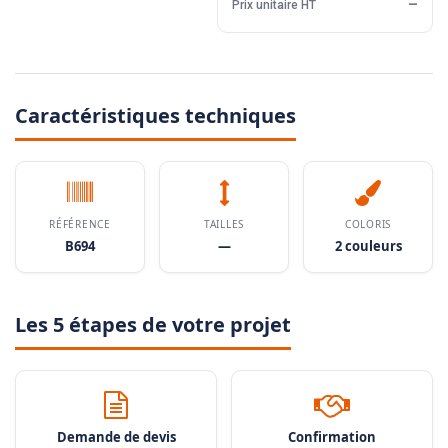
Prix unitaire HT
—
Caractéristiques techniques
RÉFÉRENCE
TAILLES
COLORIS
B694
—
2 couleurs
Les 5 étapes de votre projet
Demande de devis
Confirmation