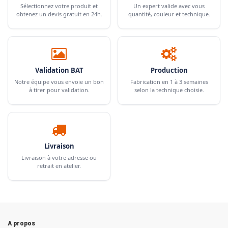
Sélectionnez votre produit et
Un expert valide avec vous
obtenez un devis gratuit en 24h.
quantité, couleur et technique.
Validation BAT
Production
Notre équipe vous envoie un bon
Fabrication en 1 à 3 semaines
à tirer pour validation.
selon la technique choisie.
Livraison
Livraison à votre adresse ou
retrait en atelier.
A propos