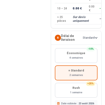
0.00
0.00 €
10 – 24
−10
€
Sur devis
> 25
—
uniquement
pièces
Délai de
6
Standard
livraison
−10%
Économique
4 semaines
⭐ Standard
2 semaines
+25%
Rush
1 semaine
Date estimée :
23 août 2026