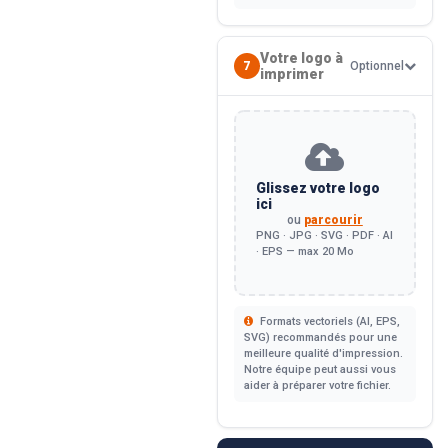
Votre logo à
7
Optionnel
imprimer
Glissez votre logo
ici
ou
parcourir
PNG · JPG · SVG · PDF · AI
· EPS — max 20 Mo
Formats vectoriels (AI, EPS,
SVG) recommandés pour une
meilleure qualité d'impression.
Notre équipe peut aussi vous
aider à préparer votre fichier.