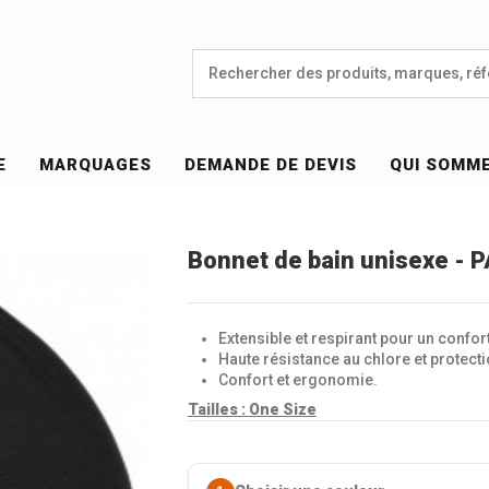
E
MARQUAGES
DEMANDE DE DEVIS
QUI SOMM
Bonnet de bain unisexe - 
Extensible et respirant pour un confor
Haute résistance au chlore et protect
Confort et ergonomie.
Tailles :
One Size