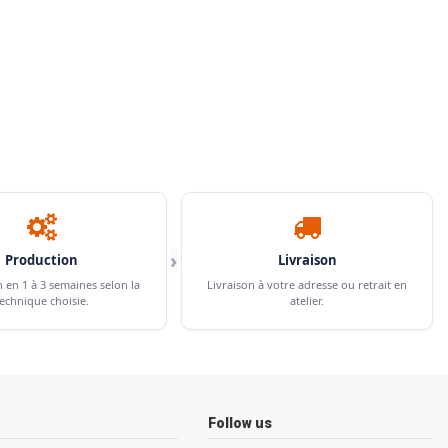
›
Production
Livraison
n en 1 à 3 semaines selon la
Livraison à votre adresse ou retrait en
echnique choisie.
atelier.
Follow us