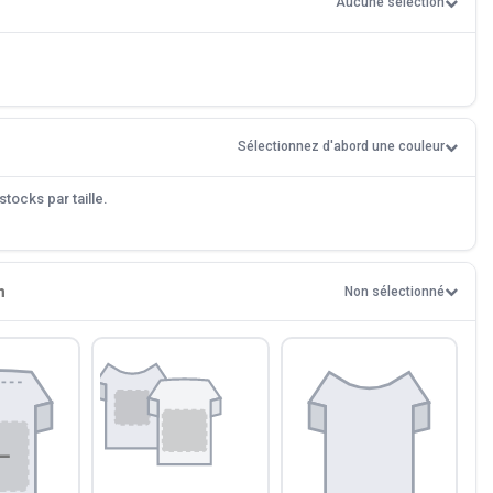
Aucune sélection
Sélectionnez d'abord une couleur
tocks par taille.
n
Non sélectionné