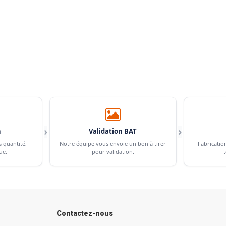
›
›
n
Validation BAT
s quantité,
Notre équipe vous envoie un bon à tirer
Fabricatio
ue.
pour validation.
t
Contactez-nous