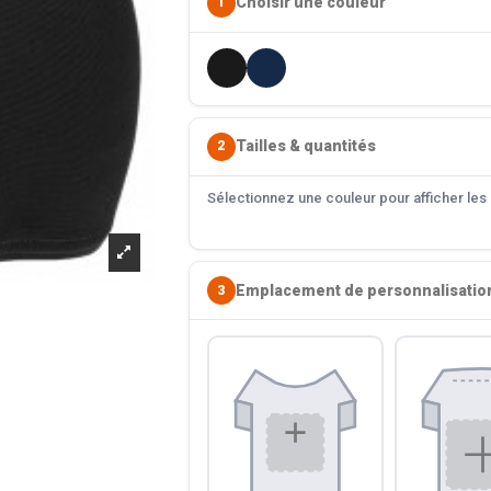
Choisir une couleur
1
Tailles & quantités
2
Sélectionnez une couleur pour afficher les s
Emplacement de personnalisatio
3