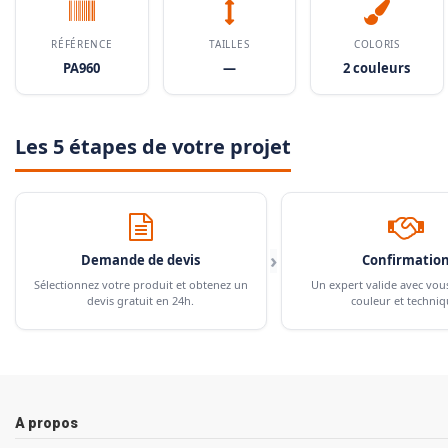
RÉFÉRENCE
TAILLES
COLORIS
PA960
—
2 couleurs
Les 5 étapes de votre projet
›
Demande de devis
Confirmatio
Sélectionnez votre produit et obtenez un
Un expert valide avec vou
devis gratuit en 24h.
couleur et techniq
A propos