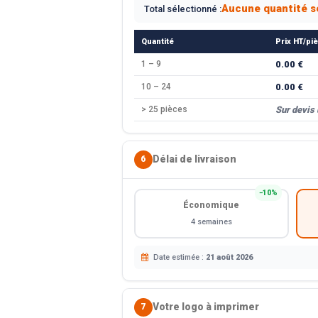
Aucune quantité s
Total sélectionné :
Quantité
Prix HT/pi
1 – 9
0.00 €
10 – 24
0.00 €
> 25 pièces
Sur devis
Délai de livraison
6
−10%
Économique
4 semaines
Date estimée :
21 août 2026
Votre logo à imprimer
7