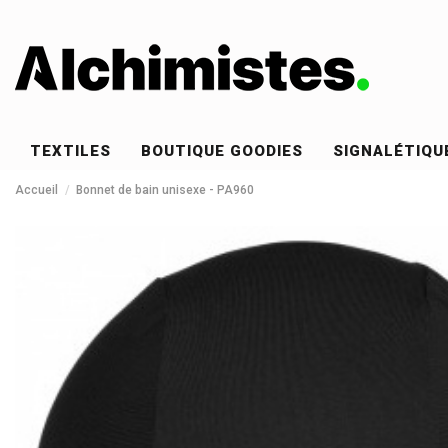
TEXTILES
BOUTIQUE GOODIES
SIGNALÉTIQU
Accueil
Bonnet de bain unisexe - PA960