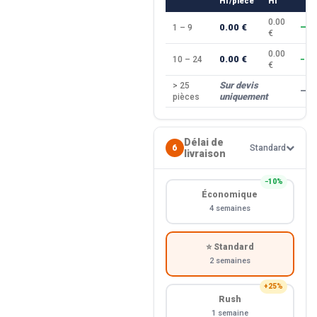
HT/pièce
HT
0.00
0.00 €
1 – 9
—
€
0.00
0.00 €
10 – 24
−10
€
Sur devis
> 25
—
uniquement
pièces
Délai de
6
Standard
livraison
−10%
Économique
4 semaines
⭐ Standard
2 semaines
+25%
Rush
1 semaine