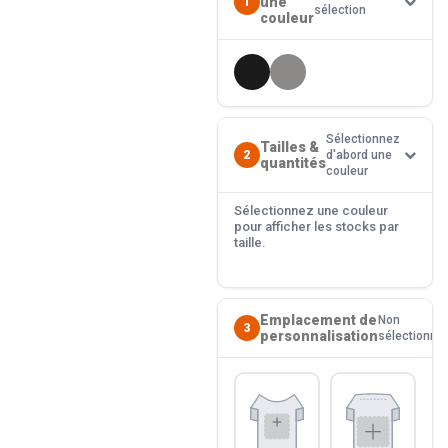
une
1
sélection
couleur
Sélectionnez
Tailles &
2
d'abord une
quantités
couleur
Sélectionnez une couleur
pour afficher les stocks par
taille.
Emplacement de
Non
3
personnalisation
sélectionné