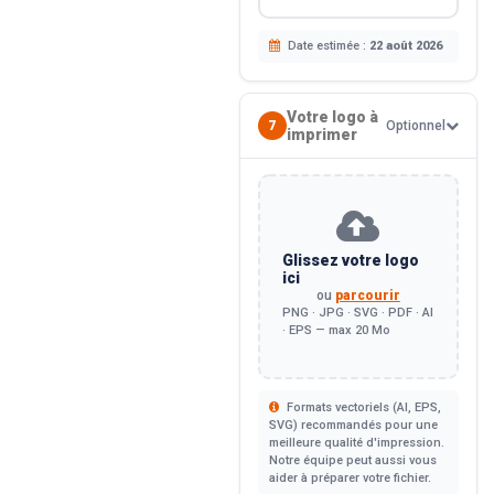
Date estimée :
22 août 2026
Votre logo à
7
Optionnel
imprimer
Glissez votre logo
ici
ou
parcourir
PNG · JPG · SVG · PDF · AI
· EPS — max 20 Mo
Formats vectoriels (AI, EPS,
SVG) recommandés pour une
meilleure qualité d'impression.
Notre équipe peut aussi vous
aider à préparer votre fichier.