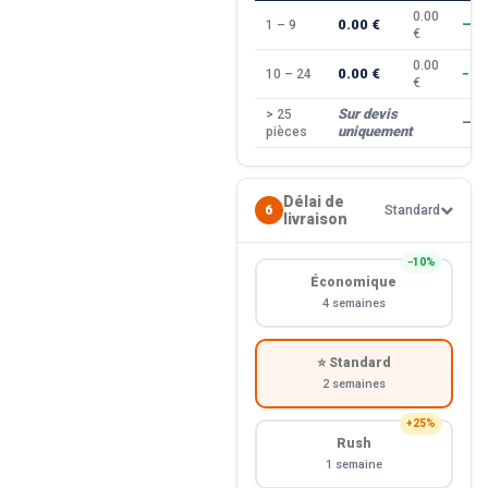
0.00
0.00 €
1 – 9
—
€
0.00
0.00 €
10 – 24
−10
€
Sur devis
> 25
—
uniquement
pièces
Délai de
6
Standard
livraison
−10%
Économique
4 semaines
⭐ Standard
2 semaines
+25%
Rush
1 semaine