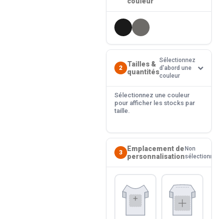
couleur
Sélectionnez
Tailles &
2
d'abord une
quantités
couleur
Sélectionnez une couleur
pour afficher les stocks par
taille.
Emplacement de
Non
3
personnalisation
sélectionné