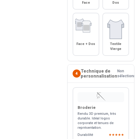
Face
Dos
Face + Dos
Textile
Vierge
Technique de
Non
4
personnalisation
sélectionné
🪡
Broderie
Rendu 3D premium, très
durable. Idéal logos
corporate et tenues de
représentation.
Durabilité
★★★★★