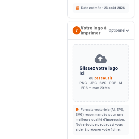
Date estimée :
23 août 2026
Votre logo à
7
Optionnel
imprimer
Glissez votre logo
ici
ou
parcourir
PNG · JPG · SVG · PDF · AI
· EPS — max 20 Mo
Formats vectoriels (AI, EPS,
SVG) recommandés pour une
meilleure qualité d'impression.
Notre équipe peut aussi vous
aider à préparer votre fichier.