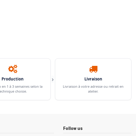
›
Production
Livraison
n en 1 à 3 semaines selon la
Livraison à votre adresse ou retrait en
echnique choisie.
atelier.
Follow us