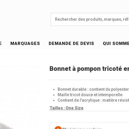
E
MARQUAGES
DEMANDE DE DEVIS
QUI SOMM
Bonnet à pompon tricoté en
Bonnet durable : contient du polyester
Maille tricot douce et intemporelle.
Contient de l'acrylique : matière résis
Tailles :
One Size