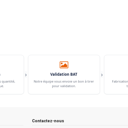
›
›
n
Validation BAT
s quantité,
Notre équipe vous envoie un bon à tirer
Fabricatio
ue.
pour validation.
t
Contactez-nous