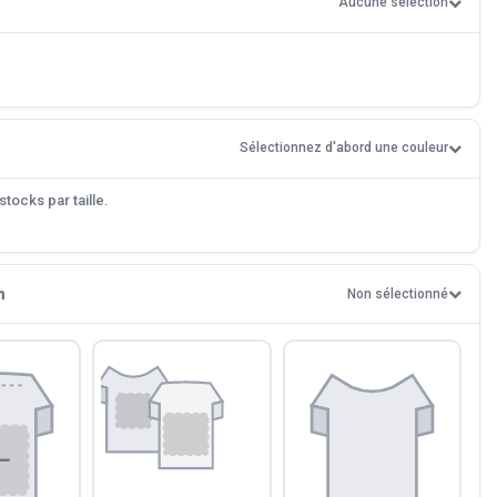
Aucune sélection
Sélectionnez d'abord une couleur
tocks par taille.
n
Non sélectionné