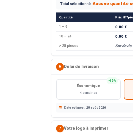
Aucune quantité s
Total sélectionné :
Quantité
Prix HT/pi
1 – 9
0.00 €
10 – 24
0.00 €
> 25 pièces
Sur devis
Délai de livraison
6
−10%
Économique
4 semaines
Date estimée :
20 août 2026
Votre logo à imprimer
7