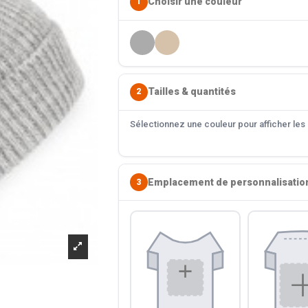
Choisir une couleur
1
Tailles & quantités
2
Sélectionnez une couleur pour afficher les s
Emplacement de personnalisatio
3