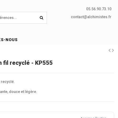
05.56.90.73.10
contact@alchimistes.fr
ES-NOUS
 fil recyclé - KP555
 recyclé.
tante, douce et légère.