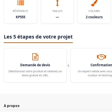
RÉFÉRENCE
TAILLES
COLORIS
KP555
—
2 couleurs
Les 5 étapes de votre projet
›
Demande de devis
Confirmatio
Sélectionnez votre produit et obtenez un
Un expert valide avec vou
devis gratuit en 24h.
couleur et techniq
A propos