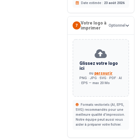
Date estimée :
23 août 2026
Votre logo à
7
Optionnel
imprimer
Glissez votre logo
ici
ou
parcourir
PNG · JPG · SVG · PDF · AI
· EPS — max 20 Mo
Formats vectoriels (AI, EPS,
SVG) recommandés pour une
meilleure qualité d'impression.
Notre équipe peut aussi vous
aider à préparer votre fichier.