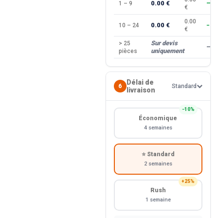
0.00 €
1 – 9
—
€
0.00
0.00 €
10 – 24
−10
€
Sur devis
> 25
—
uniquement
pièces
Délai de
6
Standard
livraison
−10%
Économique
4 semaines
⭐ Standard
2 semaines
+25%
Rush
1 semaine