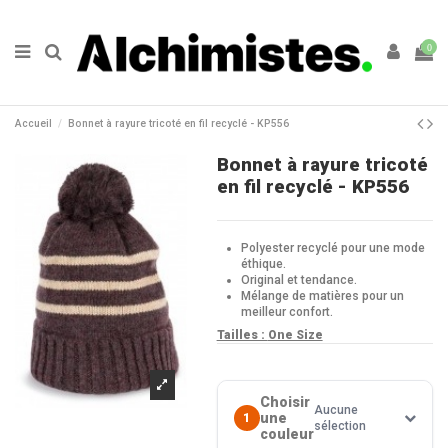
0
Accueil
Bonnet à rayure tricoté en fil recyclé - KP556
Bonnet à rayure tricoté
en fil recyclé - KP556
Polyester recyclé pour une mode
éthique.
Original et tendance.
Mélange de matières pour un
meilleur confort.
Tailles :
One Size
Choisir
Aucune
une
1
sélection
couleur