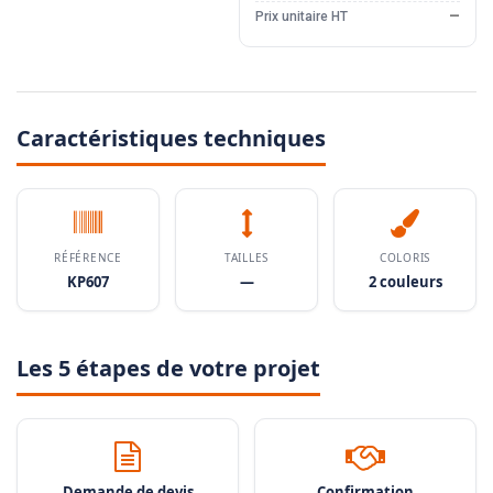
Prix unitaire HT
—
Caractéristiques techniques
RÉFÉRENCE
TAILLES
COLORIS
KP607
—
2 couleurs
Les 5 étapes de votre projet
Demande de devis
Confirmation