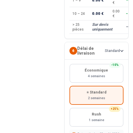
0.00 €
1 – 9
—
€
0.00
0.00 €
10 – 24
−10
€
Sur devis
> 25
—
uniquement
pièces
Délai de
6
Standard
livraison
−10%
Économique
4 semaines
⭐ Standard
2 semaines
+25%
Rush
1 semaine