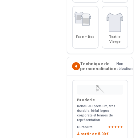
Face + Dos
Textile
Vierge
Technique de
Non
4
personnalisation
sélectionné
🪡
Broderie
Rendu 3D premium, très
durable. Idéal logos
corporate et tenues de
représentation.
Durabilité
★★★★★
À partir de
5.00 €