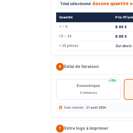
Aucune quantité s
Total sélectionné :
Quantité
Prix HT/pi
1 – 9
0.00 €
10 – 24
0.00 €
> 25 pièces
Sur devis
Délai de livraison
6
−10%
Économique
4 semaines
Date estimée :
21 août 2026
Votre logo à imprimer
7