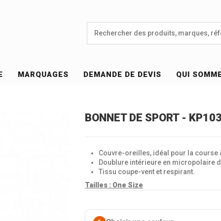
E
MARQUAGES
DEMANDE DE DEVIS
QUI SOMM
BONNET DE SPORT - KP10
Couvre-oreilles, idéal pour la course 
Doublure intérieure en micropolaire 
Tissu coupe-vent et respirant.
Tailles :
One Size