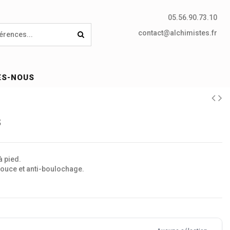
05.56.90.73.10
contact@alchimistes.fr
ES-NOUS
3
à pied.
douce et anti-boulochage.