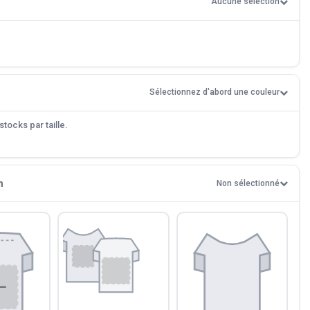
Aucune sélection
Sélectionnez d'abord une couleur
tocks par taille.
n
Non sélectionné