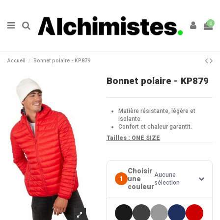
0
Accueil
Bonnet polaire - KP879
Bonnet polaire - KP879
Matière résistante, légère et
isolante.
Confort et chaleur garantit.
Tailles :
ONE SIZE
Choisir
Aucune
une
1
sélection
couleur