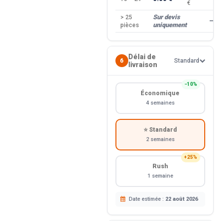
€
Sur devis
> 25
—
uniquement
pièces
Délai de
6
Standard
livraison
−10%
Économique
4 semaines
⭐ Standard
2 semaines
+25%
Rush
1 semaine
Date estimée :
22 août 2026