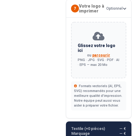
Votre logo à
7
Optionnel
imprimer
Glissez votre logo
ici
ou
parcourir
PNG · JPG · SVG · PDF · AI
· EPS — max 20 Mo
Formats vectoriels (AI, EPS,
SVG) recommandés pour une
meilleure qualité d'impression.
Notre équipe peut aussi vous
aider à préparer votre fichier.
Textile (×
0
pièces)
— €
Marquage
— €