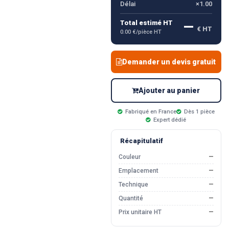
Délai
×1.00
—
Total estimé HT
€ HT
0.00 €/pièce HT
Demander un devis gratuit
Ajouter au panier
Fabriqué en France
Dès 1 pièce
Expert dédié
Récapitulatif
Couleur
—
Emplacement
—
Technique
—
Quantité
—
Prix unitaire HT
—