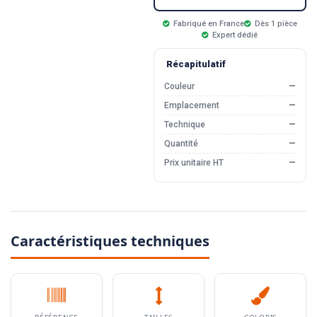
Fabriqué en France
Dès 1 pièce
Expert dédié
Récapitulatif
Couleur
—
Emplacement
—
Technique
—
Quantité
—
Prix unitaire HT
—
Caractéristiques techniques