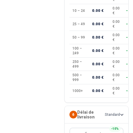
0.00
0.00 €
10 – 24
−10
€
0.00
0.00 €
25 – 49
−15
€
0.00
0.00 €
50 – 99
−20
€
100 –
0.00
0.00 €
−25
249
€
250 –
0.00
0.00 €
−30
499
€
500 –
0.00
0.00 €
−35
999
€
0.00
0.00 €
1000+
−40
€
Délai de
6
Standard
livraison
−10%