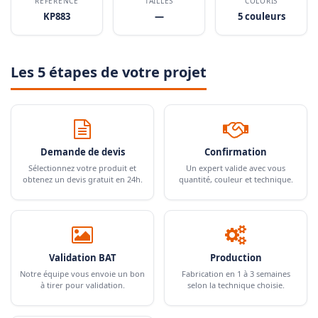
RÉFÉRENCE
TAILLES
COLORIS
KP883
—
5 couleurs
Les 5 étapes de votre projet
Demande de devis
Confirmation
Sélectionnez votre produit et
Un expert valide avec vous
obtenez un devis gratuit en 24h.
quantité, couleur et technique.
Validation BAT
Production
Notre équipe vous envoie un bon
Fabrication en 1 à 3 semaines
à tirer pour validation.
selon la technique choisie.