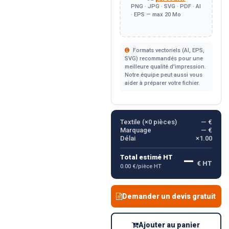
PNG · JPG · SVG · PDF · AI
· EPS — max 20 Mo
Formats vectoriels (AI, EPS,
SVG) recommandés pour une
meilleure qualité d'impression.
Notre équipe peut aussi vous
aider à préparer votre fichier.
Textile (×
0
pièces)
— €
Marquage
— €
Délai
×1.00
—
Total estimé HT
€ HT
0.00 €/pièce HT
Demander un devis gratuit
Ajouter au panier