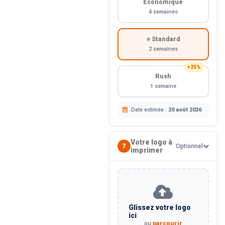
Économique
4 semaines
⭐ Standard
2 semaines
+25%
Rush
1 semaine
Date estimée :
20 août 2026
Votre logo à
7
Optionnel
imprimer
Glissez votre logo
ici
ou
parcourir