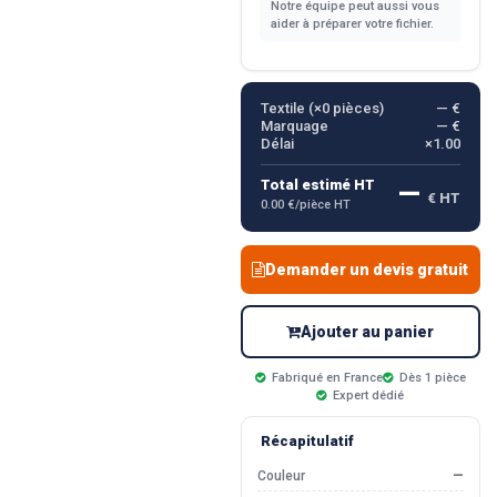
Notre équipe peut aussi vous
aider à préparer votre fichier.
Textile (×
0
pièces)
— €
Marquage
— €
Délai
×1.00
—
Total estimé HT
€ HT
0.00 €/pièce HT
Demander un devis gratuit
Ajouter au panier
Fabriqué en France
Dès 1 pièce
Expert dédié
Récapitulatif
Couleur
—