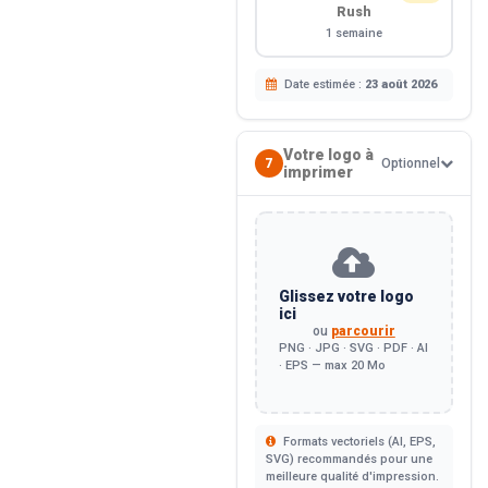
Rush
1 semaine
Date estimée :
23 août 2026
Votre logo à
7
Optionnel
imprimer
Glissez votre logo
ici
ou
parcourir
PNG · JPG · SVG · PDF · AI
· EPS — max 20 Mo
Formats vectoriels (AI, EPS,
SVG) recommandés pour une
meilleure qualité d'impression.