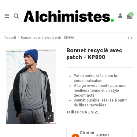
0
Accueil
Bonnet recyclé avec patch - KP890
Bonnet recyclé avec
patch - KP890
Patch coton, idéal pour la
personnalisation.
À large revers tricoté pour une
meilleure tenue et un style
décontracté.
Bonnet durable : réalisé à partir
de fibres recyclées.
Tailles :
ONE SIZE
Choisir
Aucune