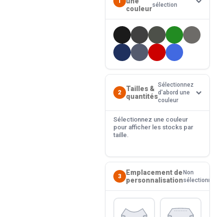
une
1
sélection
couleur
Sélectionnez
Tailles &
2
d'abord une
quantités
couleur
Sélectionnez une couleur
pour afficher les stocks par
taille.
Emplacement de
Non
3
personnalisation
sélectionné