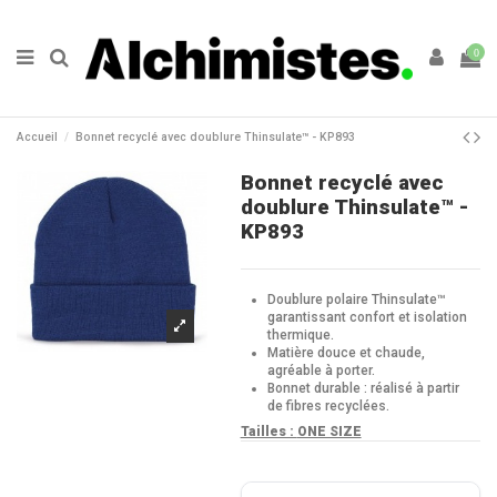
0
Accueil
Bonnet recyclé avec doublure Thinsulate™ - KP893
Bonnet recyclé avec
doublure Thinsulate™ -
KP893
Doublure polaire Thinsulate™
garantissant confort et isolation
thermique.
Matière douce et chaude,
agréable à porter.
Bonnet durable : réalisé à partir
de fibres recyclées.
Tailles :
ONE SIZE