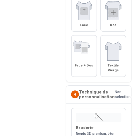
Face
Dos
Face + Dos
Textile
Vierge
Technique de
Non
4
personnalisation
sélectionné
🪡
Broderie
Rendu 3D premium, très