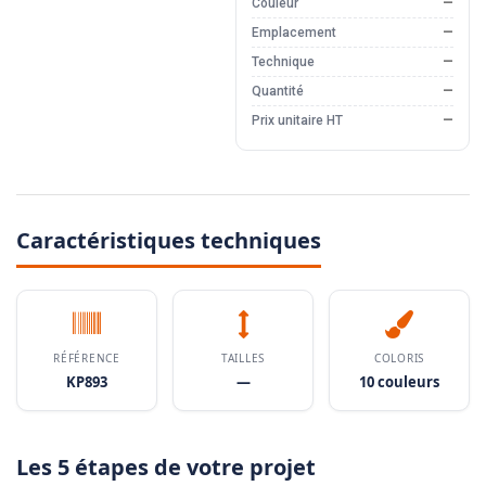
Couleur
—
Emplacement
—
Technique
—
Quantité
—
Prix unitaire HT
—
Caractéristiques techniques
RÉFÉRENCE
TAILLES
COLORIS
KP893
—
10 couleurs
Les 5 étapes de votre projet