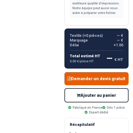
meilleure qualité d'impression.
Notre équipe peut aussi vous
aider à préparer votre fichier.
Textile (×
0
pièces)
— €
Marquage
— €
Délai
×1.00
—
Total estimé HT
€ HT
0.00 €/pièce HT
Demander un devis gratuit
Ajouter au panier
Fabriqué en France
Dès 1 pièce
Expert dédié
Récapitulatif