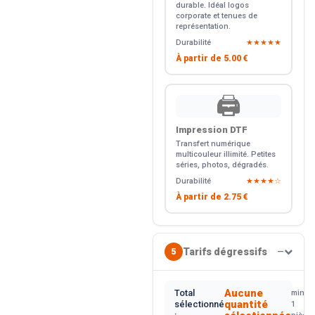
durable. Idéal logos
corporate et tenues de
représentation.
Durabilité
★★★★★
À partir de
5.00 €
🖨️
Impression DTF
Transfert numérique
multicouleur illimité. Petites
séries, photos, dégradés.
Durabilité
★★★★☆
À partir de
2.75 €
Tarifs dégressifs
5
—
Aucune
Total
min.
quantité
sélectionné
1