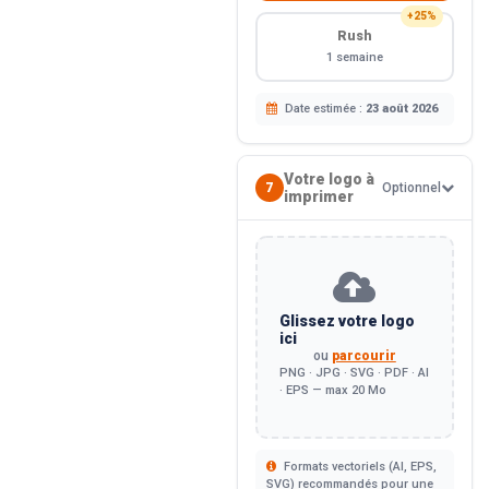
+25%
Rush
1 semaine
Date estimée :
23 août 2026
Votre logo à
7
Optionnel
imprimer
Glissez votre logo
ici
ou
parcourir
PNG · JPG · SVG · PDF · AI
· EPS — max 20 Mo
Formats vectoriels (AI, EPS,
SVG) recommandés pour une