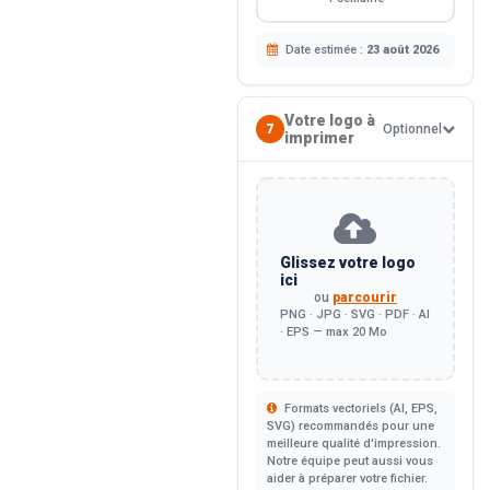
Date estimée :
23 août 2026
Votre logo à
7
Optionnel
imprimer
Glissez votre logo
ici
ou
parcourir
PNG · JPG · SVG · PDF · AI
· EPS — max 20 Mo
Formats vectoriels (AI, EPS,
SVG) recommandés pour une
meilleure qualité d'impression.
Notre équipe peut aussi vous
aider à préparer votre fichier.