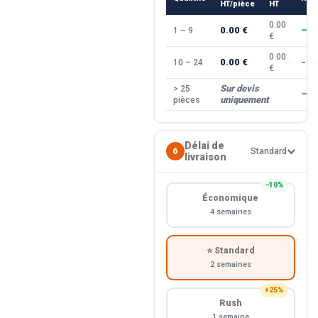
HT/pièce
HT
0.00
0.00 €
1 – 9
—
€
0.00
0.00 €
10 – 24
−10
€
Sur devis
> 25
—
uniquement
pièces
Délai de
6
Standard
livraison
−10%
Économique
4 semaines
⭐ Standard
2 semaines
+25%
Rush
1 semaine