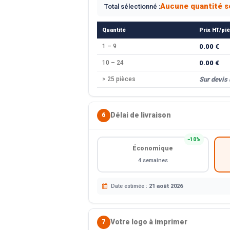
Aucune quantité s
Total sélectionné :
Quantité
Prix HT/pi
1 – 9
0.00 €
10 – 24
0.00 €
> 25 pièces
Sur devis
Délai de livraison
6
−10%
Économique
4 semaines
Date estimée :
21 août 2026
Votre logo à imprimer
7