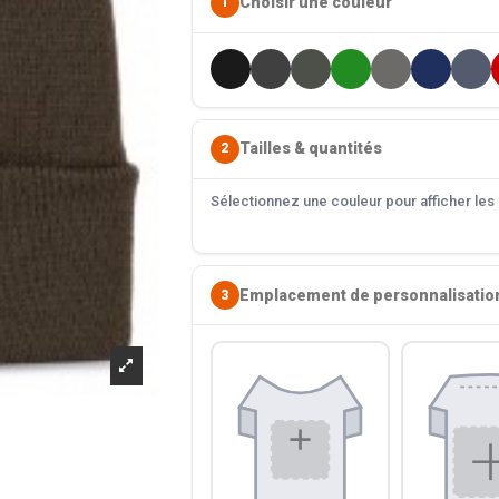
Choisir une couleur
1
Tailles & quantités
2
Sélectionnez une couleur pour afficher les s
Emplacement de personnalisatio
3