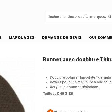
E
MARQUAGES
DEMANDE DE DEVIS
QUI SOMM
Bonnet avec doublure Thin
Doublure polaire Thinsulate™ garantiss
Revers pour une meilleure tenue et un
Acrylique douce et résistante.
Tailles :
ONE SIZE