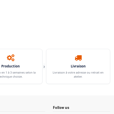
›
Production
Livraison
n en 1 à 3 semaines selon la
Livraison à votre adresse ou retrait en
echnique choisie.
atelier.
Follow us