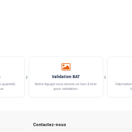
›
›
n
Validation BAT
s quantité,
Notre équipe vous envoie un bon à tirer
Fabricatio
ue.
pour validation.
t
Contactez-nous