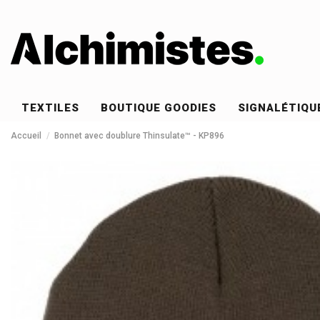
TEXTILES
BOUTIQUE GOODIES
SIGNALÉTIQU
Accueil
Bonnet avec doublure Thinsulate™ - KP896