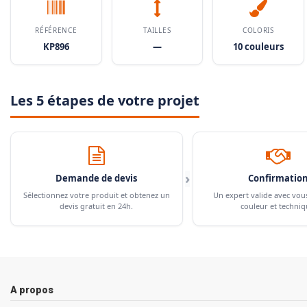
RÉFÉRENCE
TAILLES
COLORIS
KP896
—
10 couleurs
Les 5 étapes de votre projet
›
Demande de devis
Confirmatio
Sélectionnez votre produit et obtenez un
Un expert valide avec vou
devis gratuit en 24h.
couleur et techniq
A propos