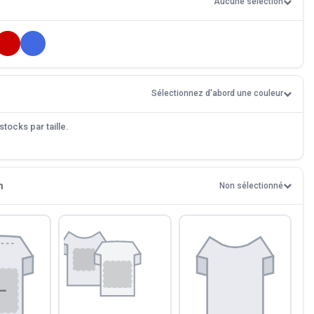
Aucune sélection
Sélectionnez d'abord une couleur
tocks par taille.
n
Non sélectionné