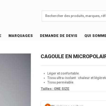
E
MARQUAGES
DEMANDE DE DEVIS
QUI SOMM
CAGOULE EN MICROPOLAIR
Léger et confortable.
Tissu ultra-isolant : chaleur et légèret
Tissu perméable.
Tailles :
ONE SIZE