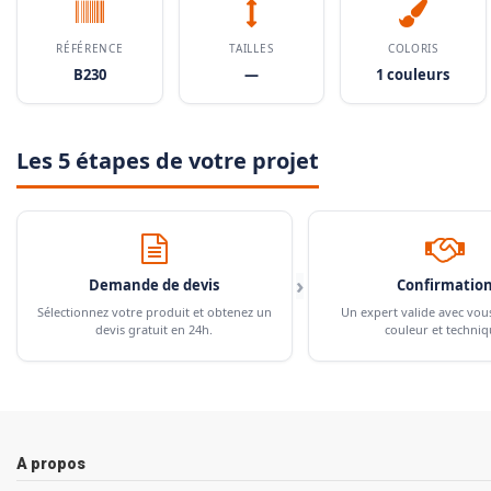
RÉFÉRENCE
TAILLES
COLORIS
B230
—
1 couleurs
Les 5 étapes de votre projet
›
Demande de devis
Confirmatio
Sélectionnez votre produit et obtenez un
Un expert valide avec vou
devis gratuit en 24h.
couleur et techniq
A propos