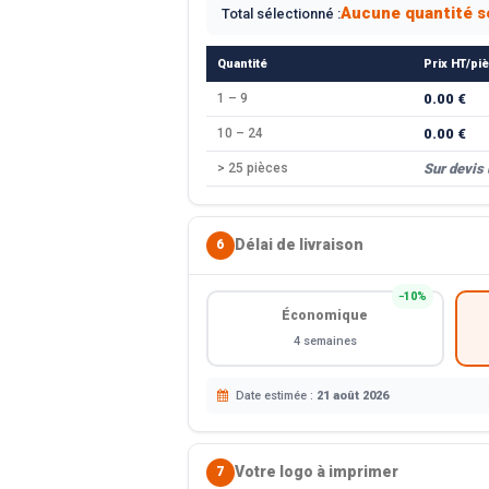
Aucune quantité s
Total sélectionné :
Quantité
Prix HT/pi
1 – 9
0.00 €
10 – 24
0.00 €
> 25 pièces
Sur devis
Délai de livraison
6
−10%
Économique
4 semaines
Date estimée :
21 août 2026
Votre logo à imprimer
7