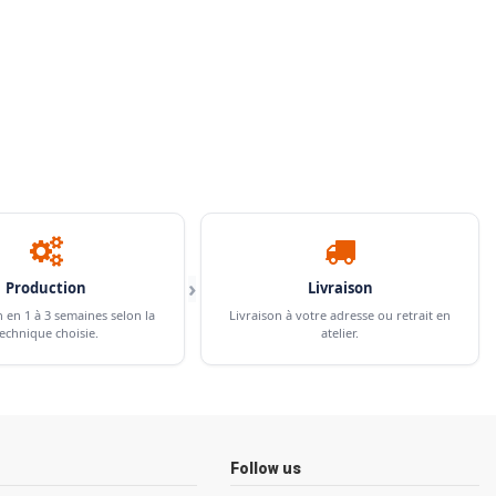
›
Production
Livraison
n en 1 à 3 semaines selon la
Livraison à votre adresse ou retrait en
echnique choisie.
atelier.
Follow us