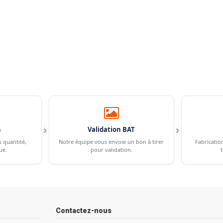
›
›
n
Validation BAT
s quantité,
Notre équipe vous envoie un bon à tirer
Fabricatio
ue.
pour validation.
t
Contactez-nous