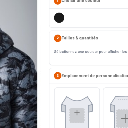
Choisir une couleur
1
Tailles & quantités
2
Sélectionnez une couleur pour afficher les s
Emplacement de personnalisatio
3