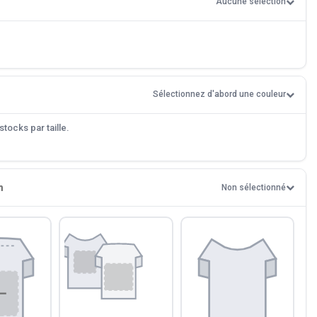
Aucune sélection
Sélectionnez d'abord une couleur
tocks par taille.
n
Non sélectionné