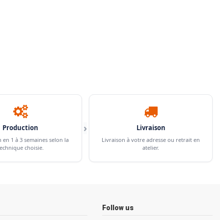
›
Production
Livraison
n en 1 à 3 semaines selon la
Livraison à votre adresse ou retrait en
echnique choisie.
atelier.
Follow us