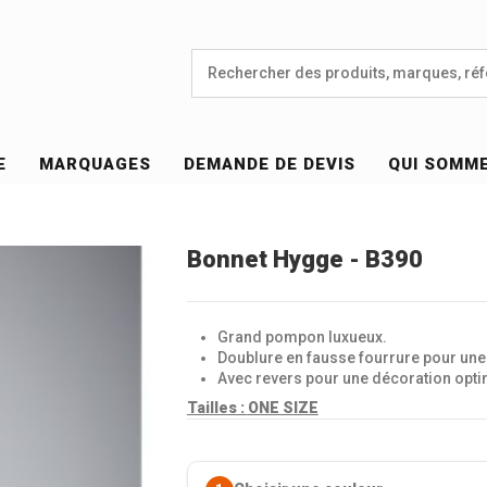
E
MARQUAGES
DEMANDE DE DEVIS
QUI SOMM
Bonnet Hygge - B390
Grand pompon luxueux.
Doublure en fausse fourrure pour une
Avec revers pour une décoration opti
Tailles :
ONE SIZE