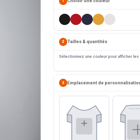
Choisir une couleur
1
Tailles & quantités
2
Sélectionnez une couleur pour afficher les s
Emplacement de personnalisatio
3