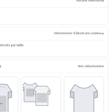
Aucune sélection
Sélectionnez d'abord une couleur
tocks par taille.
n
Non sélectionné