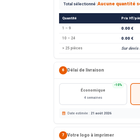
Aucune quantité s
Total sélectionné :
Quantité
Prix HT/pi
1 – 9
0.00 €
10 – 24
0.00 €
> 25 pièces
Sur devis
Délai de livraison
6
−10%
Économique
4 semaines
Date estimée :
21 août 2026
Votre logo à imprimer
7