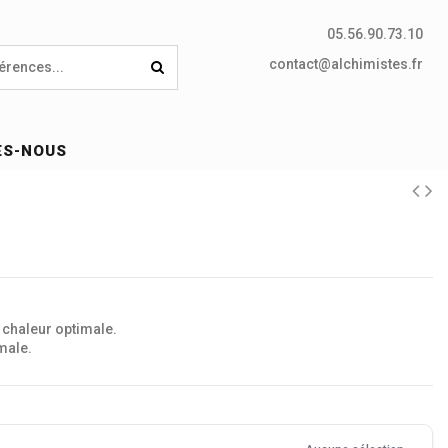
05.56.90.73.10
contact@alchimistes.fr
ES-NOUS
 chaleur optimale.
male.