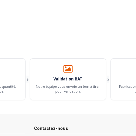
›
›
n
Validation BAT
s quantité,
Notre équipe vous envoie un bon à tirer
Fabricatio
ue.
pour validation.
t
Contactez-nous