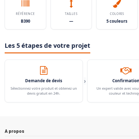
RÉFÉRENCE
TAILLES
COLORIS
B390
—
5 couleurs
Les 5 étapes de votre projet
›
Demande de devis
Confirmatio
Sélectionnez votre produit et obtenez un
Un expert valide avec vou
devis gratuit en 24h.
couleur et techniq
A propos