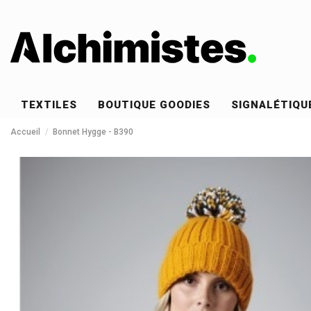
TEXTILES
BOUTIQUE GOODIES
SIGNALÉTIQU
Accueil
Bonnet Hygge - B390