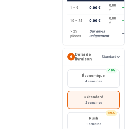
0.00
0.00 €
1 – 9
—
€
0.00
0.00 €
10 – 24
−10
€
Sur devis
> 25
—
uniquement
pièces
Délai de
6
Standard
livraison
−10%
Économique
4 semaines
⭐ Standard
2 semaines
+25%
Rush
1 semaine