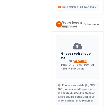
Date estimée :
21 août 2026
Votre logo à
7
Optionnel
imprimer
Glissez votre logo
ici
ou
parcourir
PNG · JPG · SVG · PDF · AI
· EPS — max 20 Mo
Formats vectoriels (AI, EPS,
SVG) recommandés pour une
meilleure qualité d'impression.
Notre équipe peut aussi vous
aider à préparer votre fichier.