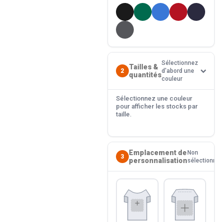
Sélectionnez
Tailles &
2
d'abord une
quantités
couleur
Sélectionnez une couleur
pour afficher les stocks par
taille.
Emplacement de
Non
3
personnalisation
sélectionné