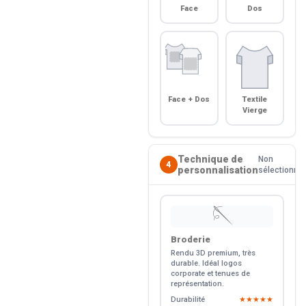
Face
Dos
Face + Dos
Textile
Vierge
Technique de
Non
4
personnalisation
sélectionné
🪡
Broderie
Rendu 3D premium, très
durable. Idéal logos
corporate et tenues de
représentation.
Durabilité
★★★★★