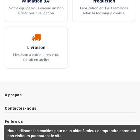
Validation BAT
Production
Notre équipe vous envoie un bon
Fabrication en 1 à 3 semaines
à tirer pour validation.
selon la technique choisie.
Livraison
Livraison à votre adresse ou
retrait en atelier.
A propos
Contactez-nous
Follow us
Nous utilisons les cookies pour nous aider à mieux comprendre comment
Newsletter
nos visiteurs parcourent le site.