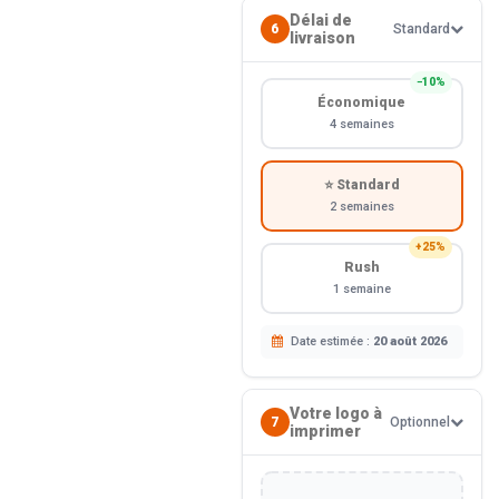
Délai de
6
Standard
livraison
−10%
Économique
4 semaines
⭐ Standard
2 semaines
+25%
Rush
1 semaine
Date estimée :
20 août 2026
Votre logo à
7
Optionnel
imprimer