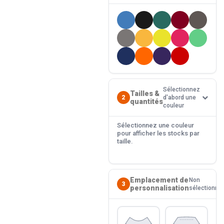
Sélectionnez
Tailles &
2
d'abord une
quantités
couleur
Sélectionnez une couleur
pour afficher les stocks par
taille.
Emplacement de
Non
3
personnalisation
sélectionné