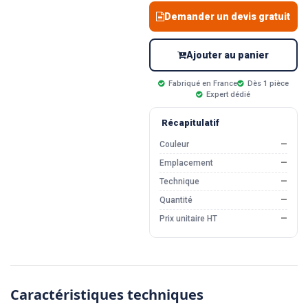
Demander un devis gratuit
Ajouter au panier
Fabriqué en France
Dès 1 pièce
Expert dédié
Récapitulatif
Couleur
—
Emplacement
—
Technique
—
Quantité
—
Prix unitaire HT
—
Caractéristiques techniques