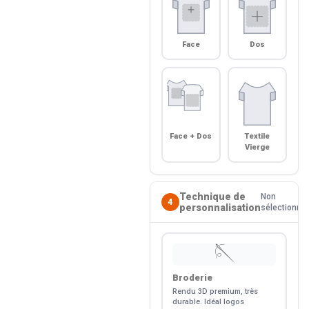
Face
Dos
Face + Dos
Textile
Vierge
Technique de
Non
4
personnalisation
sélectionné
🪡
Broderie
Rendu 3D premium, très
durable. Idéal logos