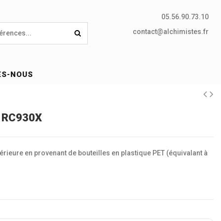
05.56.90.73.10
contact@alchimistes.fr
ES-NOUS
- RC930X
upérieure en provenant de bouteilles en plastique PET (équivalant à