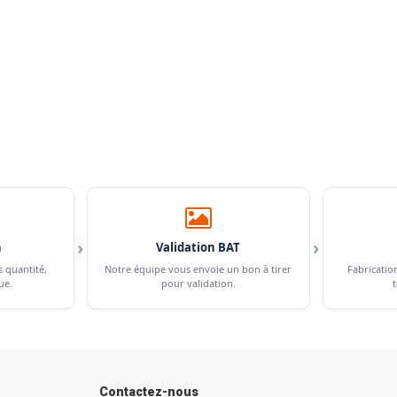
›
›
n
Validation BAT
s quantité,
Notre équipe vous envoie un bon à tirer
Fabricatio
ue.
pour validation.
t
Contactez-nous