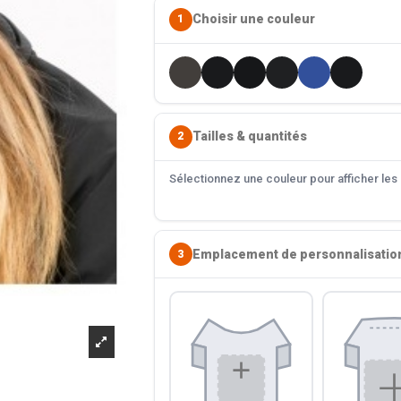
Choisir une couleur
1
Tailles & quantités
2
Sélectionnez une couleur pour afficher les s
Emplacement de personnalisatio
3