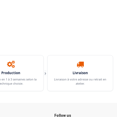
›
Production
Livraison
n en 1 à 3 semaines selon la
Livraison à votre adresse ou retrait en
echnique choisie.
atelier.
Follow us