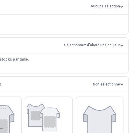
Aucune sélection
Sélectionnez d'abord une couleur
tocks par taille.
n
Non sélectionné