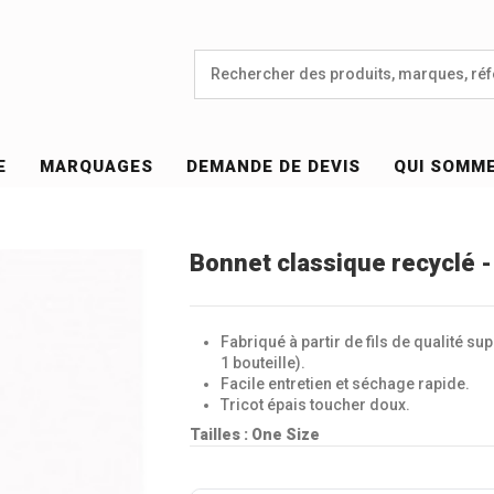
E
MARQUAGES
DEMANDE DE DEVIS
QUI SOMM
Bonnet classique recyclé 
Fabriqué à partir de fils de qualité s
1 bouteille).
Facile entretien et séchage rapide.
Tricot épais toucher doux.
Tailles : One Size