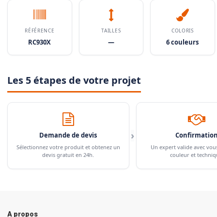
RÉFÉRENCE
TAILLES
COLORIS
RC930X
—
6 couleurs
Les 5 étapes de votre projet
›
Demande de devis
Confirmatio
Sélectionnez votre produit et obtenez un
Un expert valide avec vou
devis gratuit en 24h.
couleur et techniq
A propos