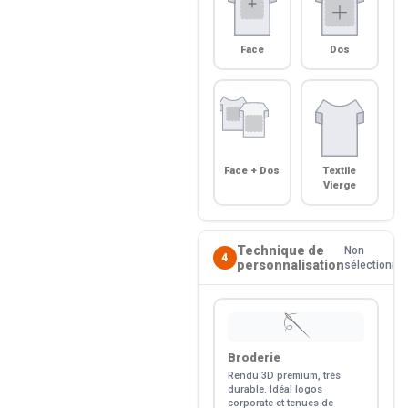
Face
Dos
Face + Dos
Textile
Vierge
Technique de
Non
4
personnalisation
sélectionné
🪡
Broderie
Rendu 3D premium, très
durable. Idéal logos
corporate et tenues de