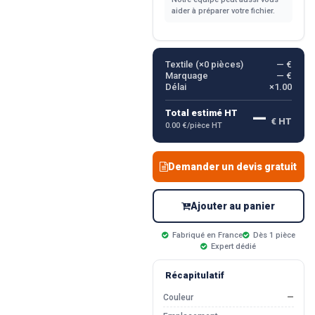
aider à préparer votre fichier.
Textile (×
0
pièces)
— €
Marquage
— €
Délai
×1.00
—
Total estimé HT
€ HT
0.00 €/pièce HT
Demander un devis gratuit
Ajouter au panier
Fabriqué en France
Dès 1 pièce
Expert dédié
Récapitulatif
Couleur
—