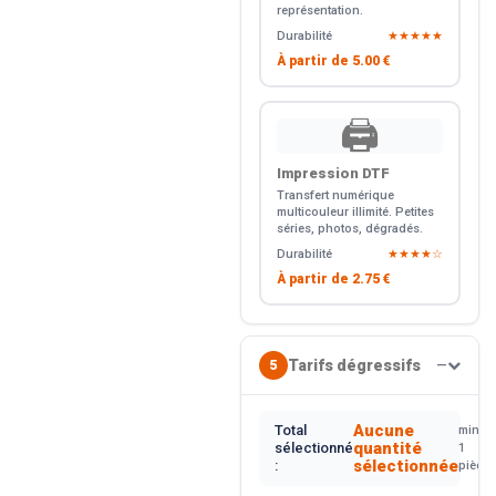
représentation.
Durabilité
★★★★★
À partir de
5.00 €
🖨️
Impression DTF
Transfert numérique
multicouleur illimité. Petites
séries, photos, dégradés.
Durabilité
★★★★☆
À partir de
2.75 €
Tarifs dégressifs
5
—
Aucune
Total
min.
quantité
sélectionné
1
sélectionnée
:
pièce