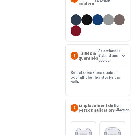
sélection
couleur
Sélectionnez
Tailles &
2
d'abord une
quantités
couleur
Sélectionnez une couleur
pour afficher les stocks par
taille.
Emplacement de
Non
3
personnalisation
sélectionné