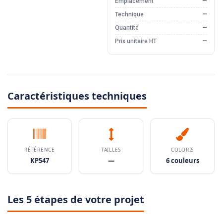
Emplacement
—
Technique
—
Quantité
—
Prix unitaire HT
—
Caractéristiques techniques
RÉFÉRENCE
TAILLES
COLORIS
KP547
—
6 couleurs
Les 5 étapes de votre projet