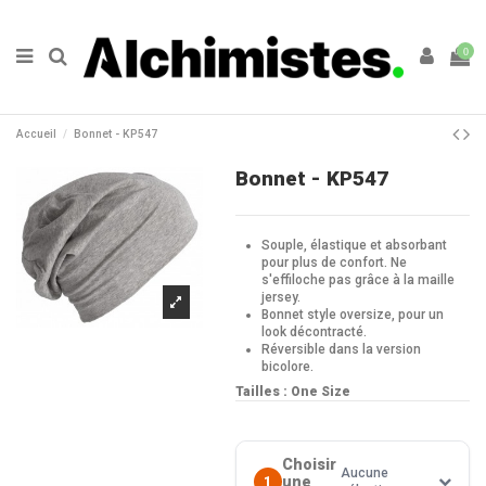
0
Accueil
Bonnet - KP547
Bonnet - KP547
Souple, élastique et absorbant
pour plus de confort. Ne
s'effiloche pas grâce à la maille
jersey.
Bonnet style oversize, pour un
look décontracté.
Réversible dans la version
bicolore.
Tailles : One Size
Choisir
Aucune
une
1