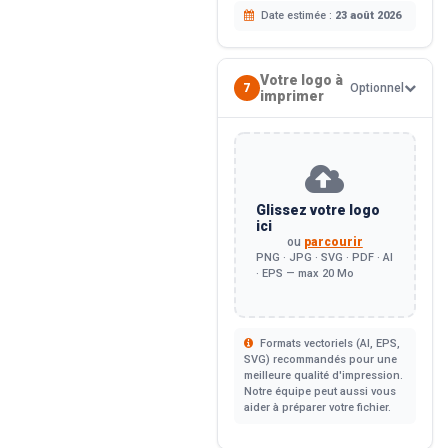
Date estimée :
23 août 2026
Votre logo à
7
Optionnel
imprimer
Glissez votre logo
ici
ou
parcourir
PNG · JPG · SVG · PDF · AI
· EPS — max 20 Mo
Formats vectoriels (AI, EPS,
SVG) recommandés pour une
meilleure qualité d'impression.
Notre équipe peut aussi vous
aider à préparer votre fichier.