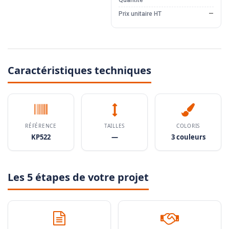
Quantité
—
Prix unitaire HT
—
Caractéristiques techniques
RÉFÉRENCE
TAILLES
COLORIS
KP522
—
3 couleurs
Les 5 étapes de votre projet