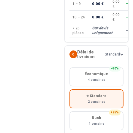
0.00
0.00 €
1 – 9
—
€
0.00
0.00 €
10 – 24
−10
€
Sur devis
> 25
—
uniquement
pièces
Délai de
6
Standard
livraison
−10%
Économique
4 semaines
⭐ Standard
2 semaines
+25%
Rush
1 semaine