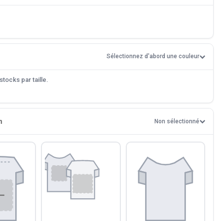
Sélectionnez d'abord une couleur
tocks par taille.
n
Non sélectionné