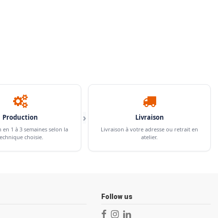
›
Production
Livraison
n en 1 à 3 semaines selon la
Livraison à votre adresse ou retrait en
echnique choisie.
atelier.
Follow us