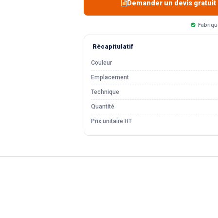
Demander un devis gratuit
Fabriqu
Récapitulatif
Couleur
Emplacement
Technique
Quantité
Prix unitaire HT