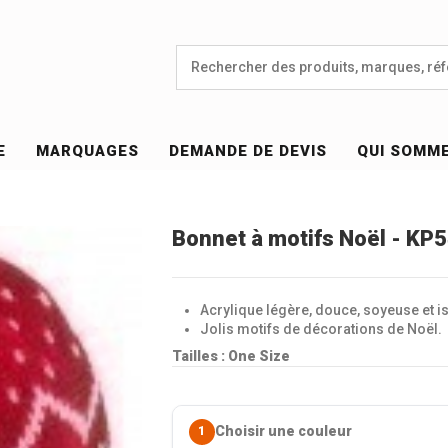
E
MARQUAGES
DEMANDE DE DEVIS
QUI SOMM
Bonnet à motifs Noël - KP
Acrylique légère, douce, soyeuse et i
Jolis motifs de décorations de Noël.
Tailles : One Size
Choisir une couleur
1