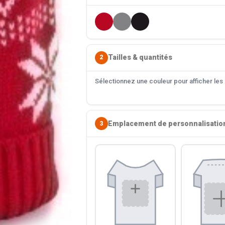
Tailles & quantités
2
Sélectionnez une couleur pour afficher les s
Emplacement de personnalisatio
3