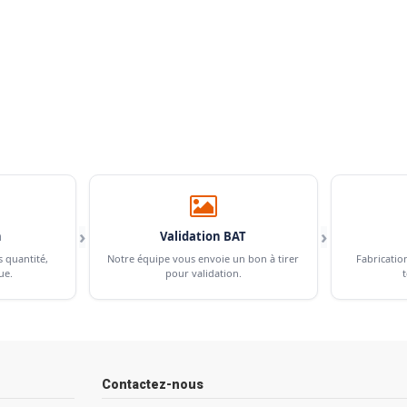
›
›
n
Validation BAT
s quantité,
Notre équipe vous envoie un bon à tirer
Fabricatio
ue.
pour validation.
t
Contactez-nous