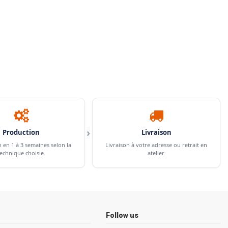
›
Production
Livraison
n en 1 à 3 semaines selon la
Livraison à votre adresse ou retrait en
echnique choisie.
atelier.
Follow us