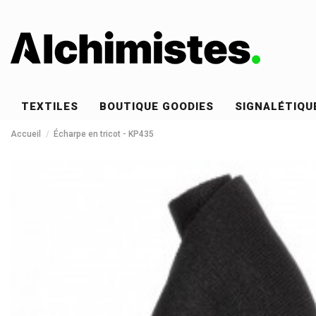
TEXTILES
BOUTIQUE GOODIES
SIGNALÉTIQU
Accueil
Écharpe en tricot - KP435