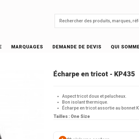
E
MARQUAGES
DEMANDE DE DEVIS
QUI SOMM
Écharpe en tricot - KP435
Aspect tricot doux et pelucheux.
Bon isolant thermique.
Écharpe en tricot assortie au bonnet 
Tailles : One Size