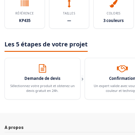
RÉFÉRENCE
TAILLES
COLORIS
KP435
—
3 couleurs
Les 5 étapes de votre projet
›
Demande de devis
Confirmatio
Sélectionnez votre produit et obtenez un
Un expert valide avec vou
devis gratuit en 24h.
couleur et techniq
A propos