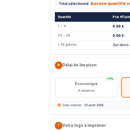
Aucune quantité s
Total sélectionné :
Quantité
Prix HT/pi
1 – 9
0.00 €
10 – 24
0.00 €
> 25 pièces
Sur devis
Délai de livraison
6
−10%
Économique
4 semaines
Date estimée :
22 août 2026
Votre logo à imprimer
7