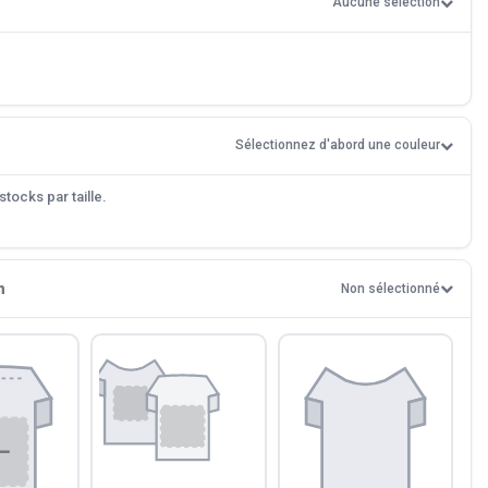
Aucune sélection
Sélectionnez d'abord une couleur
tocks par taille.
n
Non sélectionné