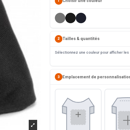
Choisir une couleur
1
Tailles & quantités
2
Sélectionnez une couleur pour afficher les s
Emplacement de personnalisatio
3