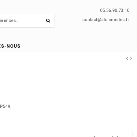
05.56.90.73.10
contact@alchimistes.fr
ES-NOUS
KP549.