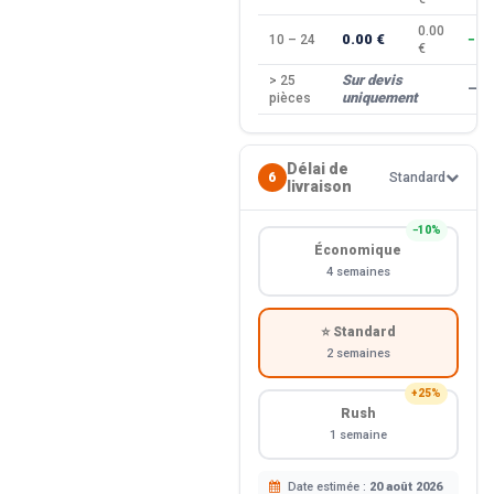
0.00
0.00 €
10 – 24
−10
€
Sur devis
> 25
—
uniquement
pièces
Délai de
6
Standard
livraison
−10%
Économique
4 semaines
⭐ Standard
2 semaines
+25%
Rush
1 semaine
Date estimée :
20 août 2026