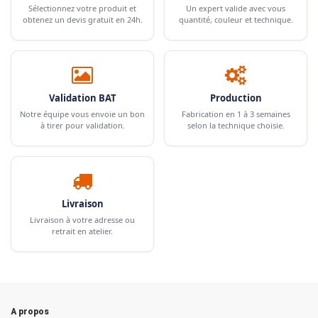
Sélectionnez votre produit et
Un expert valide avec vous
obtenez un devis gratuit en 24h.
quantité, couleur et technique.
Validation BAT
Production
Notre équipe vous envoie un bon
Fabrication en 1 à 3 semaines
à tirer pour validation.
selon la technique choisie.
Livraison
Livraison à votre adresse ou
retrait en atelier.
A propos