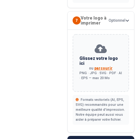
Votre logo à
7
Optionnel
imprimer
Glissez votre logo
ici
ou
parcourir
PNG · JPG · SVG · PDF · AI
· EPS — max 20 Mo
Formats vectoriels (AI, EPS,
SVG) recommandés pour une
meilleure qualité d'impression.
Notre équipe peut aussi vous
aider à préparer votre fichier.