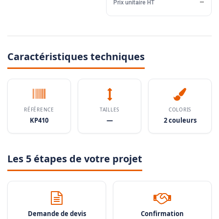
Prix unitaire HT
—
Caractéristiques techniques
RÉFÉRENCE
TAILLES
COLORIS
KP410
—
2 couleurs
Les 5 étapes de votre projet
Demande de devis
Confirmation