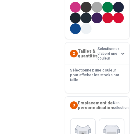
Sélectionnez
Tailles &
2
d'abord une
quantités
couleur
Sélectionnez une couleur
pour afficher les stocks par
taille.
Emplacement de
Non
3
personnalisation
sélectionné