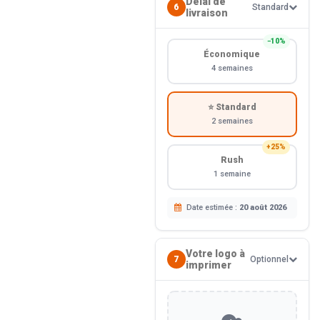
Délai de
6
Standard
livraison
−10%
Économique
4 semaines
⭐ Standard
2 semaines
+25%
Rush
1 semaine
Date estimée :
20 août 2026
Votre logo à
7
Optionnel
imprimer