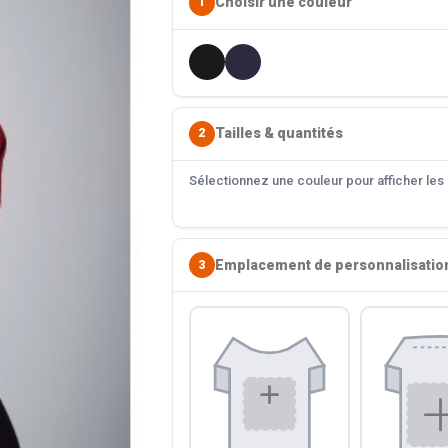
Choisir une couleur
1
Tailles & quantités
2
Sélectionnez une couleur pour afficher les s
Emplacement de personnalisatio
3