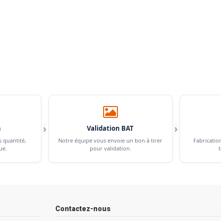
›
›
n
Validation BAT
s quantité,
Notre équipe vous envoie un bon à tirer
Fabricatio
ue.
pour validation.
t
Contactez-nous