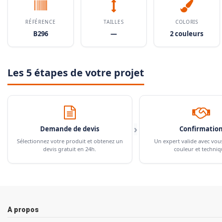
RÉFÉRENCE
TAILLES
COLORIS
B296
—
2 couleurs
Les 5 étapes de votre projet
›
Demande de devis
Confirmatio
Sélectionnez votre produit et obtenez un
Un expert valide avec vou
devis gratuit en 24h.
couleur et techniq
A propos