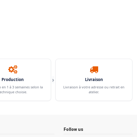
›
Production
Livraison
n en 1 à 3 semaines selon la
Livraison à votre adresse ou retrait en
echnique choisie.
atelier.
Follow us