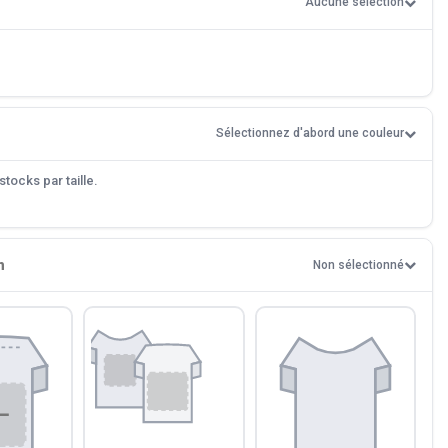
Aucune sélection
Sélectionnez d'abord une couleur
tocks par taille.
n
Non sélectionné