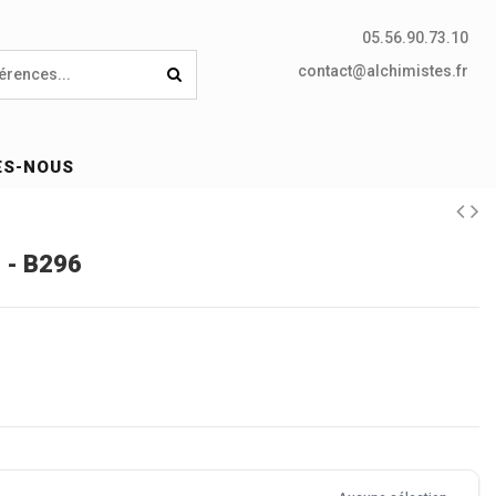
05.56.90.73.10
contact@alchimistes.fr
ES-NOUS
 - B296