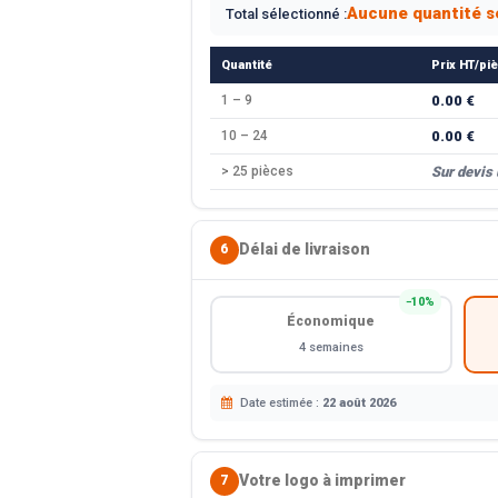
Aucune quantité s
Total sélectionné :
Quantité
Prix HT/pi
1 – 9
0.00 €
10 – 24
0.00 €
> 25 pièces
Sur devis
Délai de livraison
6
−10%
Économique
4 semaines
Date estimée :
22 août 2026
Votre logo à imprimer
7