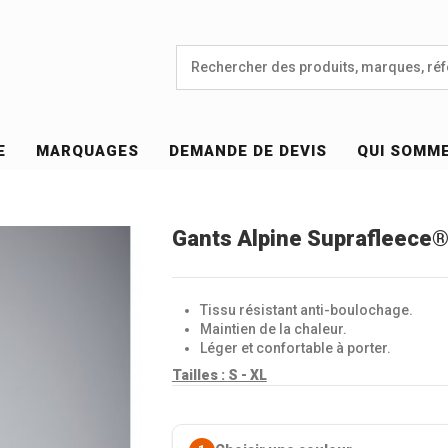
E
MARQUAGES
DEMANDE DE DEVIS
QUI SOMM
Gants Alpine Suprafleece®
Tissu résistant anti-boulochage.
Maintien de la chaleur.
Léger et confortable à porter.
Tailles :
S - XL