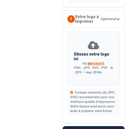
Votre logo à
7
Optionnel
imprimer
Glissez votre logo
ici
ou
parcourir
PNG · JPG · SVG · PDF · AI
· EPS — max 20 Mo
Formats vectoriels (AI, EPS,
SVG) recommandés pour une
meilleure qualité d'impression.
Notre équipe peut aussi vous
aider à préparer votre fichier.