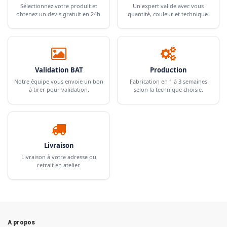
Sélectionnez votre produit et
Un expert valide avec vous
obtenez un devis gratuit en 24h.
quantité, couleur et technique.
Validation BAT
Production
Notre équipe vous envoie un bon
Fabrication en 1 à 3 semaines
à tirer pour validation.
selon la technique choisie.
Livraison
Livraison à votre adresse ou
retrait en atelier.
A propos