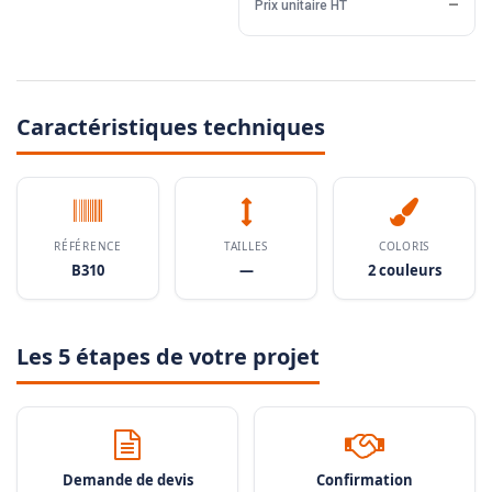
Prix unitaire HT
—
Caractéristiques techniques
RÉFÉRENCE
TAILLES
COLORIS
B310
—
2 couleurs
Les 5 étapes de votre projet
Demande de devis
Confirmation