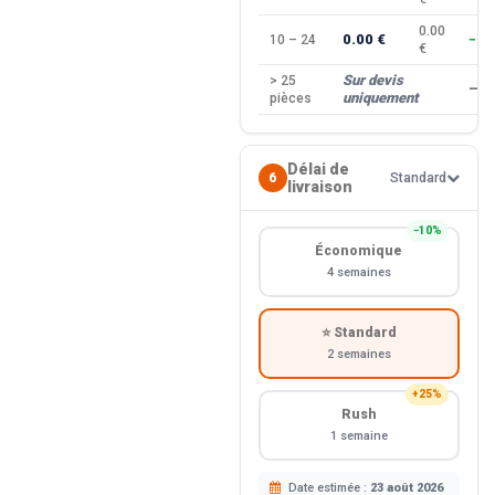
0.00
0.00 €
10 – 24
−10
€
Sur devis
> 25
—
uniquement
pièces
Délai de
6
Standard
livraison
−10%
Économique
4 semaines
⭐ Standard
2 semaines
+25%
Rush
1 semaine
Date estimée :
23 août 2026