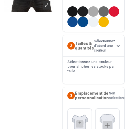
Sélectionnez
Tailles &
2
d'abord une
quantités
couleur
Sélectionnez une couleur
pour afficher les stocks par
taille.
Emplacement de
Non
3
personnalisation
sélectionné