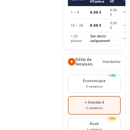
HT/pièce
HT
0.00
0.00 €
1 – 9
—
€
0.00
0.00 €
10 – 24
−10
€
Sur devis
> 25
—
uniquement
pièces
Délai de
6
Standard
livraison
−10%
Économique
4 semaines
⭐ Standard
2 semaines
+25%
Rush
1 semaine