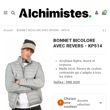
0
Accueil
BONNET BICOLORE AVEC REVERS - KP514
BONNET BICOLORE
AVEC REVERS - KP514
Acrylique légère, douce et
soyeuse.
Maille tricot. Revers de couleur
contrastée qui s'adapte à tous
les styles.
Tailles :
ONE SIZE
Choisir
Aucune
une
1
sélection
couleur