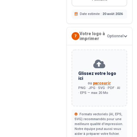
Date estimée :
20 août 2026
Votre logo à
7
Optionnel
imprimer
Glissez votre logo
ici
ou
parcourir
PNG · JPG · SVG · PDF · AI
· EPS — max 20 Mo
Formats vectoriels (AI, EPS,
SVG) recommandés pour une
meilleure qualité d'impression.
Notre équipe peut aussi vous
aider à préparer votre fichier.