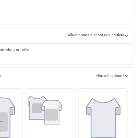
Sélectionnez d'abord une couleur
tocks par taille.
n
Non sélectionné