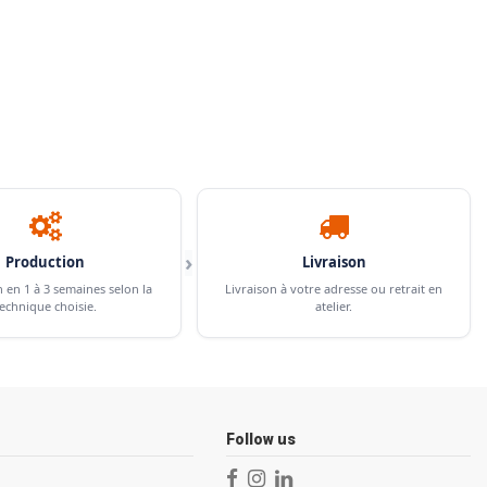
›
Production
Livraison
n en 1 à 3 semaines selon la
Livraison à votre adresse ou retrait en
echnique choisie.
atelier.
Follow us