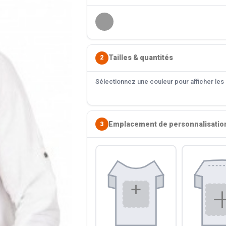
Tailles & quantités
2
Sélectionnez une couleur pour afficher les s
Emplacement de personnalisatio
3