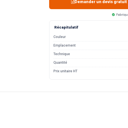
Demander un devis gratuit
Fabriqu
Récapitulatif
Couleur
Emplacement
Technique
Quantité
Prix unitaire HT