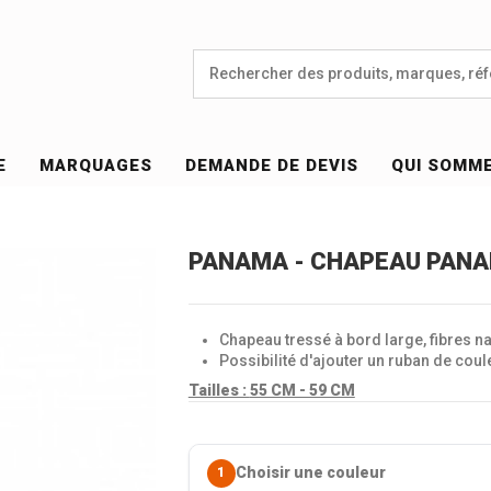
E
MARQUAGES
DEMANDE DE DEVIS
QUI SOMM
PANAMA - CHAPEAU PANA
Chapeau tressé à bord large, fibres na
Possibilité d'ajouter un ruban de coul
Tailles :
55 CM - 59 CM
Choisir une couleur
1