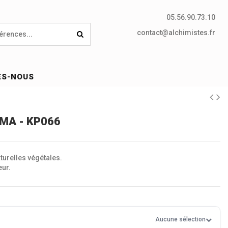
05.56.90.73.10
contact@alchimistes.fr
ES-NOUS
MA - KP066
turelles végétales.
eur.
Aucune sélection