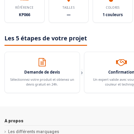
RÉFÉRENCE
TAILLES
COLORIS
KP066
—
1 couleurs
Les 5 étapes de votre projet
›
Demande de devis
Confirmatio
Sélectionnez votre produit et obtenez un
Un expert valide avec vou
devis gratuit en 24h.
couleur et techniq
A propos
Les différents marquages