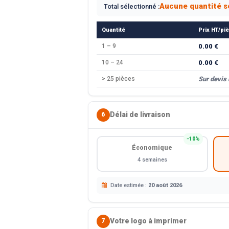
Aucune quantité s
Total sélectionné :
Quantité
Prix HT/pi
1 – 9
0.00 €
10 – 24
0.00 €
> 25 pièces
Sur devis
Délai de livraison
6
−10%
Économique
4 semaines
Date estimée :
20 août 2026
Votre logo à imprimer
7