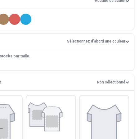
Aucune sélection
Sélectionnez d'abord une couleur
tocks par taille.
n
Non sélectionné