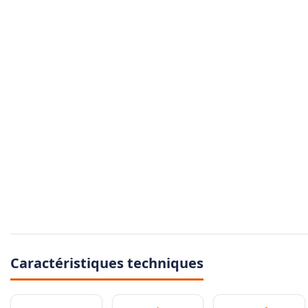
Caractéristiques techniques