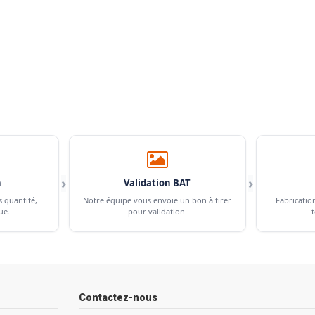
›
›
n
Validation BAT
s quantité,
Notre équipe vous envoie un bon à tirer
Fabricatio
ue.
pour validation.
t
Contactez-nous