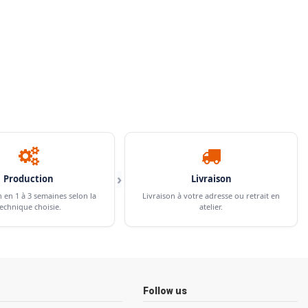
›
Production
Livraison
n en 1 à 3 semaines selon la
Livraison à votre adresse ou retrait en
echnique choisie.
atelier.
Follow us