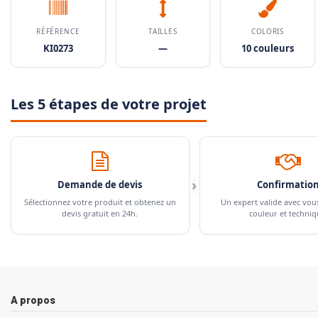
RÉFÉRENCE
TAILLES
COLORIS
KI0273
—
10 couleurs
Les 5 étapes de votre projet
›
Demande de devis
Confirmatio
Sélectionnez votre produit et obtenez un
Un expert valide avec vou
devis gratuit en 24h.
couleur et techniq
A propos