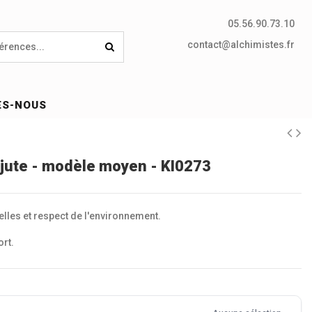
05.56.90.73.10
contact@alchimistes.fr
ES-NOUS
e jute - modèle moyen - KI0273
elles et respect de l'environnement.
rt.