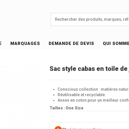
E
MARQUAGES
DEMANDE DE DEVIS
QUI SOMM
Sac style cabas en toile d
Conscious collection : matières natur
Réutilisable et recyclable.
Anses en coton pour un meilleur confo
Tailles : One Size