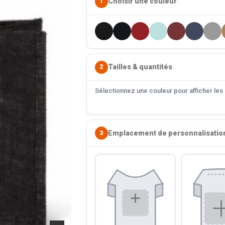
Choisir une couleur
1
Tailles & quantités
2
Sélectionnez une couleur pour afficher les s
Emplacement de personnalisatio
3