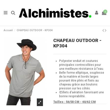
0
Accueil
CHAPEAU OUTDOOR - KP304
CHAPEAU OUTDOOR -
KP304
Polyester enduit et coutures
principales contrecollées pour
une meilleure résistance à l'eau.
Belle forme elliptique, souplesse
de la matière et bords larges
pouvant être pliés et fixés au
chapeau grâce aux boutons
pression sur les côtés.
Œillets d'aération favorisant une
bonne respirabilité.
Tailles :
56/58 CM - 60/62 CM