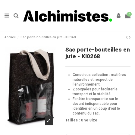
0
Accueil
Sac porte-bouteilles en jute - KI0268
Sac porte-bouteilles en
jute - KI0268
Conscious collection : matières
naturelles et respect de
l'environnement.
2 poignées pour faciliter le
transport et la stabilité.
Fenêtre transparente sur le
devant indispensable pour
identifier en un coup d’œil le
contenu du sac.
Tailles : One Size