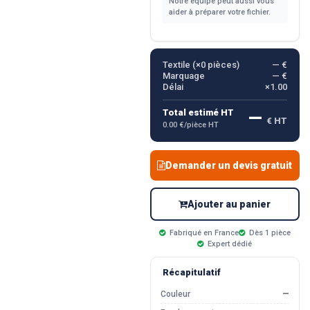
Notre équipe peut aussi vous
aider à préparer votre fichier.
Textile (×
0
pièces)
— €
Marquage
— €
Délai
×1.00
—
Total estimé HT
€ HT
0.00 €/pièce HT
Demander un devis gratuit
Ajouter au panier
Fabriqué en France
Dès 1 pièce
Expert dédié
Récapitulatif
Couleur
—