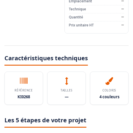
Emplacement
—
Technique
—
Quantité
—
Prix unitaire HT
—
Caractéristiques techniques
RÉFÉRENCE
TAILLES
COLORIS
KI0268
—
4 couleurs
Les 5 étapes de votre projet