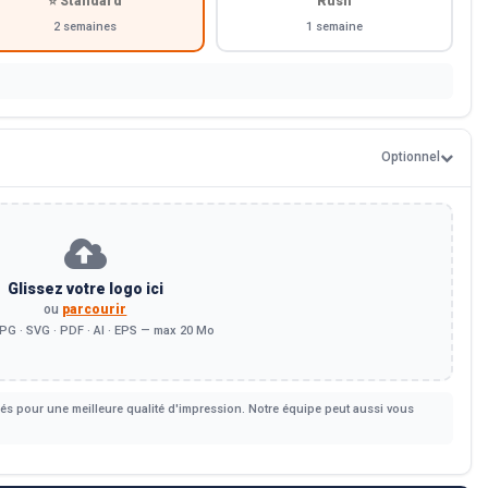
⭐ Standard
Rush
2 semaines
1 semaine
Optionnel
Glissez votre logo ici
ou
parcourir
PG · SVG · PDF · AI · EPS — max 20 Mo
s pour une meilleure qualité d'impression. Notre équipe peut aussi vous