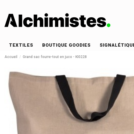
TEXTILES
BOUTIQUE GOODIES
SIGNALÉTIQU
Accueil
Grand sac fourre-tout en juco - KI0228