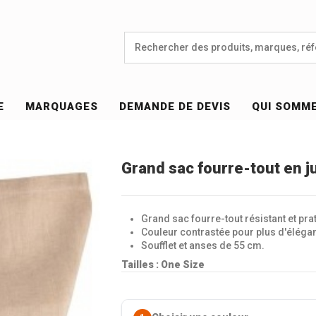
E
MARQUAGES
DEMANDE DE DEVIS
QUI SOMM
Grand sac fourre-tout en j
Grand sac fourre-tout résistant et pra
Couleur contrastée pour plus d'éléga
Soufflet et anses de 55 cm.
Tailles : One Size