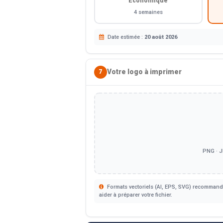
Économique
4 semaines
Date estimée :
20 août 2026
Votre logo à imprimer
7
PNG · J
Formats vectoriels (AI, EPS, SVG) recommandé
aider à préparer votre fichier.