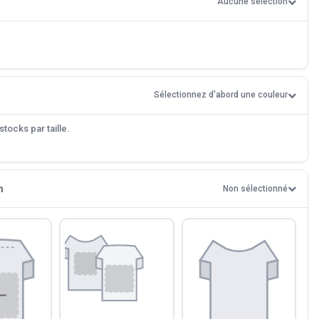
Aucune sélection
Sélectionnez d'abord une couleur
tocks par taille.
n
Non sélectionné