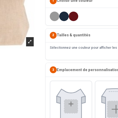
Choisir une couleur
1
Tailles & quantités
2
Sélectionnez une couleur pour afficher les s
Emplacement de personnalisatio
3