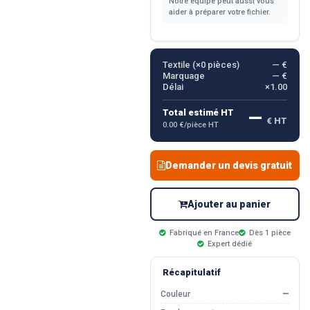
Notre équipe peut aussi vous
aider à préparer votre fichier.
Textile (×
0
pièces)
— €
Marquage
— €
Délai
×1.00
—
Total estimé HT
€ HT
0.00 €/pièce HT
Demander un devis gratuit
Ajouter au panier
Fabriqué en France
Dès 1 pièce
Expert dédié
Récapitulatif
Couleur
—