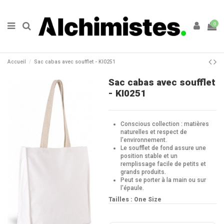
0
Accueil
Sac cabas avec soufflet - KI0251
Sac cabas avec soufflet
- KI0251
Conscious collection : matières
naturelles et respect de
l'environnement.
Le soufflet de fond assure une
position stable et un
remplissage facile de petits et
grands produits.
Peut se porter à la main ou sur
l'épaule.
Tailles : One Size