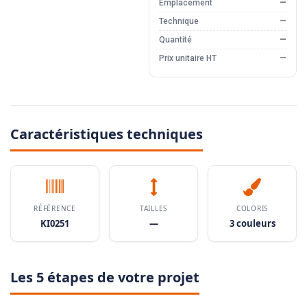
Emplacement
—
Technique
—
Quantité
—
Prix unitaire HT
—
Caractéristiques techniques
RÉFÉRENCE
TAILLES
COLORIS
KI0251
—
3 couleurs
Les 5 étapes de votre projet