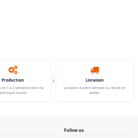
›
Production
Livraison
n en 1 à 3 semaines selon la
Livraison à votre adresse ou retrait en
echnique choisie.
atelier.
Follow us