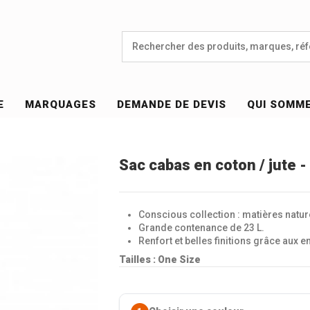
E
MARQUAGES
DEMANDE DE DEVIS
QUI SOMM
Sac cabas en coton / jute -
Conscious collection : matières natur
Grande contenance de 23 L.
Renfort et belles finitions grâce aux 
Tailles : One Size