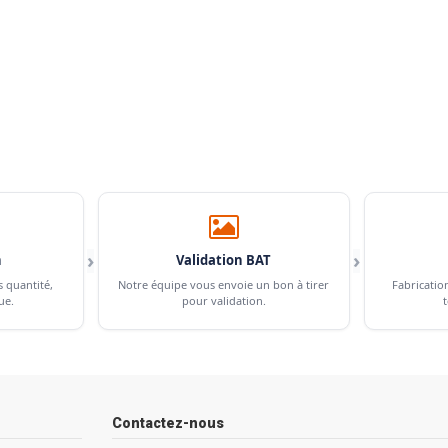
›
›
n
Validation BAT
s quantité,
Notre équipe vous envoie un bon à tirer
Fabricatio
ue.
pour validation.
t
Contactez-nous