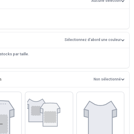
Aucune sélection
Sélectionnez d'abord une couleur
tocks par taille.
n
Non sélectionné