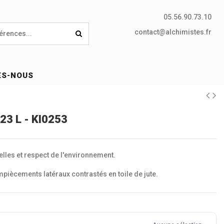
05.56.90.73.10
contact@alchimistes.fr
ES-NOUS
 23 L - KI0253
elles et respect de l'environnement.
empiècements latéraux contrastés en toile de jute.