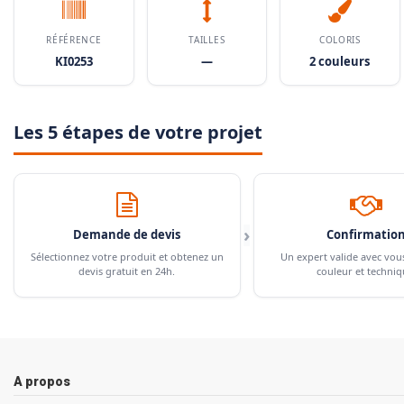
RÉFÉRENCE
TAILLES
COLORIS
KI0253
—
2 couleurs
Les 5 étapes de votre projet
›
Demande de devis
Confirmatio
Sélectionnez votre produit et obtenez un
Un expert valide avec vou
devis gratuit en 24h.
couleur et techniq
A propos