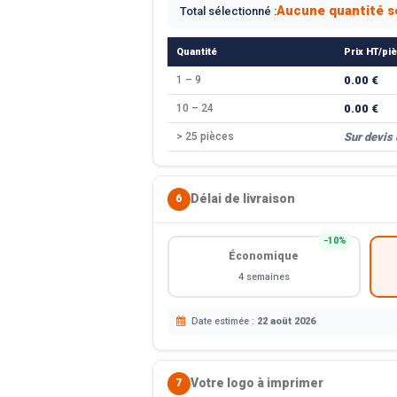
Aucune quantité s
Total sélectionné :
Quantité
Prix HT/pi
1 – 9
0.00 €
10 – 24
0.00 €
> 25 pièces
Sur devis
Délai de livraison
6
−10%
Économique
4 semaines
Date estimée :
22 août 2026
Votre logo à imprimer
7